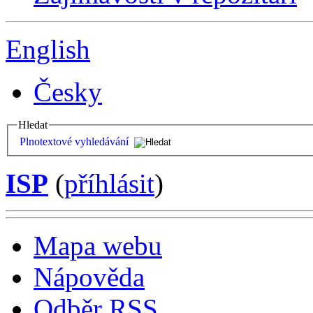
English
Česky
Hledat
Plnotextové vyhledávání
ISP
(
příhlásit
)
Mapa webu
Nápověda
Odběr RSS