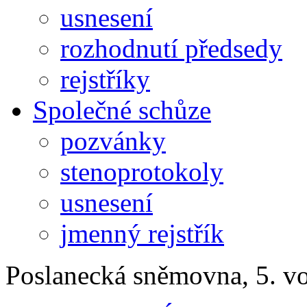
usnesení
rozhodnutí předsedy
rejstříky
Společné schůze
pozvánky
stenoprotokoly
usnesení
jmenný rejstřík
Poslanecká sněmovna, 5. v