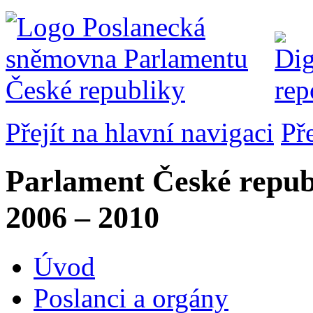
Přejít na hlavní navigaci
Př
Parlament České repub
2006 – 2010
Úvod
Poslanci a orgány