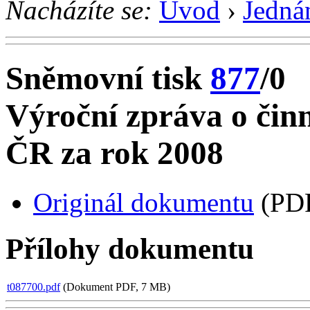
Nacházíte se:
Úvod
›
Jedná
Sněmovní tisk
877
/0
Výroční zpráva o čin
ČR za rok 2008
Originál dokumentu
(PDF
Přílohy dokumentu
t087700.pdf
(Dokument PDF, 7 MB)