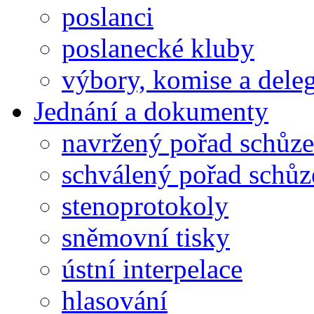
poslanci
poslanecké kluby
výbory, komise a dele
Jednání a dokumenty
navržený pořad schůze
schválený pořad schůz
stenoprotokoly
sněmovní tisky
ústní interpelace
hlasování