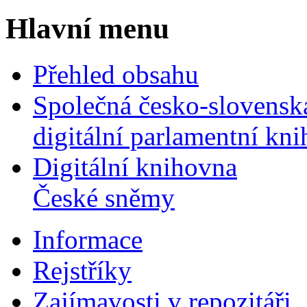
Hlavní menu
Přehled obsahu
Společná česko-slovensk
digitální parlamentní kn
Digitální knihovna
České sněmy
Informace
Rejstříky
Zajímavosti v repozitáři