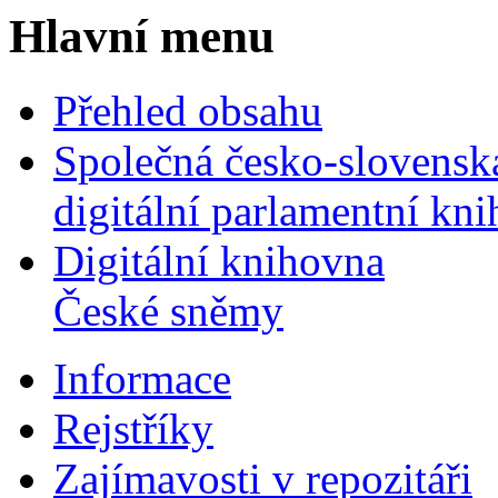
Hlavní menu
Přehled obsahu
Společná česko-slovensk
digitální parlamentní kn
Digitální knihovna
České sněmy
Informace
Rejstříky
Zajímavosti v repozitáři