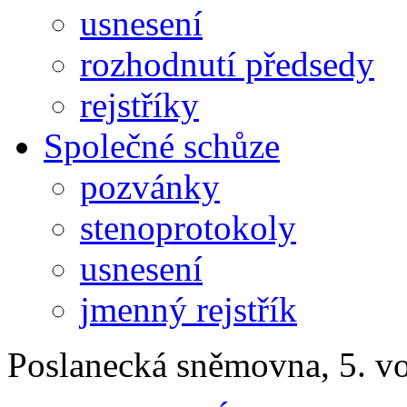
usnesení
rozhodnutí předsedy
rejstříky
Společné schůze
pozvánky
stenoprotokoly
usnesení
jmenný rejstřík
Poslanecká sněmovna, 5. v