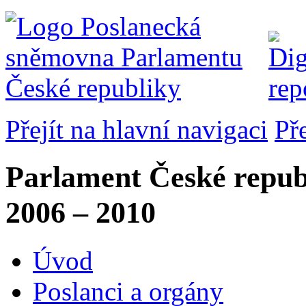
Přejít na hlavní navigaci
Př
Parlament České repub
2006 – 2010
Úvod
Poslanci a orgány