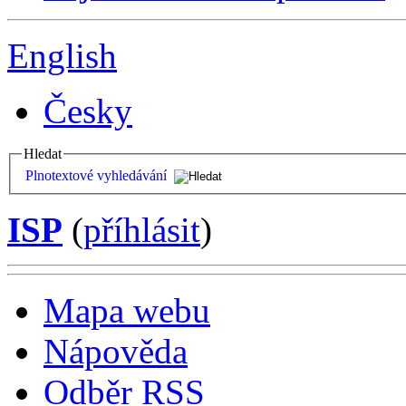
English
Česky
Hledat
Plnotextové vyhledávání
ISP
(
příhlásit
)
Mapa webu
Nápověda
Odběr RSS