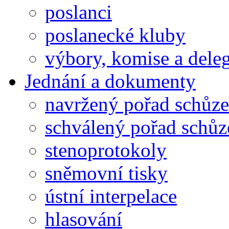
poslanci
poslanecké kluby
výbory, komise a dele
Jednání a dokumenty
navržený pořad schůze
schválený pořad schůz
stenoprotokoly
sněmovní tisky
ústní interpelace
hlasování