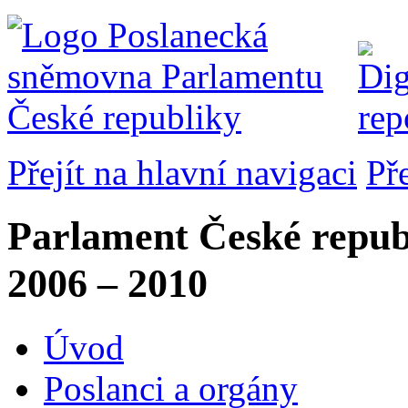
Přejít na hlavní navigaci
Př
Parlament České repub
2006 – 2010
Úvod
Poslanci a orgány