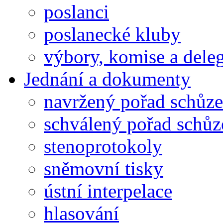
poslanci
poslanecké kluby
výbory, komise a dele
Jednání a dokumenty
navržený pořad schůze
schválený pořad schůz
stenoprotokoly
sněmovní tisky
ústní interpelace
hlasování