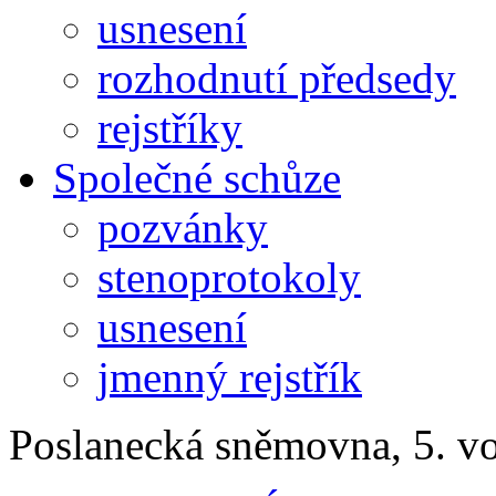
usnesení
rozhodnutí předsedy
rejstříky
Společné schůze
pozvánky
stenoprotokoly
usnesení
jmenný rejstřík
Poslanecká sněmovna, 5. v