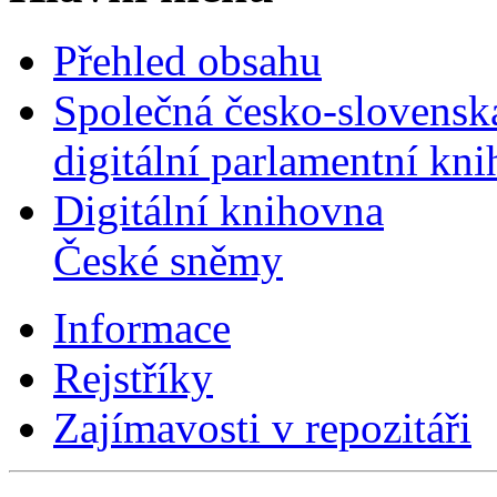
Přehled obsahu
Společná česko-slovensk
digitální parlamentní kn
Digitální knihovna
České sněmy
Informace
Rejstříky
Zajímavosti v repozitáři