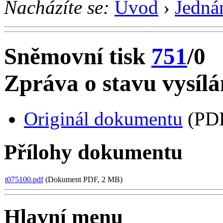
Nacházíte se:
Úvod
›
Jedná
Sněmovní tisk
751
/0
Zpráva o stavu vysíl
Originál dokumentu
(PDF
Přílohy dokumentu
t075100.pdf
(Dokument PDF, 2 MB)
Hlavní menu