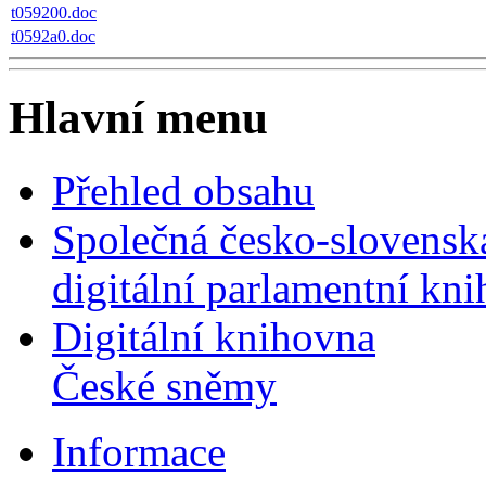
t059200.doc
t0592a0.doc
Hlavní menu
Přehled obsahu
Společná česko-slovensk
digitální parlamentní kn
Digitální knihovna
České sněmy
Informace