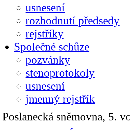
usnesení
rozhodnutí předsedy
rejstříky
Společné schůze
pozvánky
stenoprotokoly
usnesení
jmenný rejstřík
Poslanecká sněmovna, 5. v