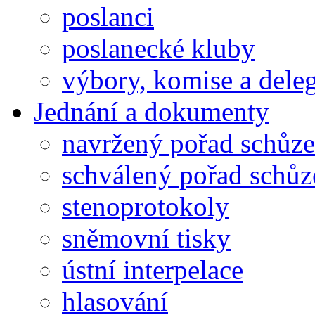
poslanci
poslanecké kluby
výbory, komise a dele
Jednání a dokumenty
navržený pořad schůze
schválený pořad schůz
stenoprotokoly
sněmovní tisky
ústní interpelace
hlasování