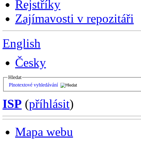
Rejstříky
Zajímavosti v repozitáři
English
Česky
Hledat
Plnotextové vyhledávání
ISP
(
příhlásit
)
Mapa webu