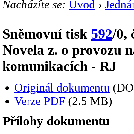
Nacházíte se:
Úvod
›
Jedná
Sněmovní tisk
592
/0, 
Novela z. o provozu 
komunikacích - RJ
Originál dokumentu
(DO
Verze PDF
(2.5 MB)
Přílohy dokumentu