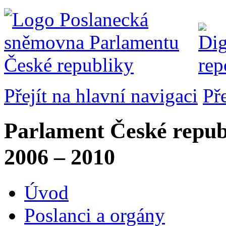
Přejít na hlavní navigaci
Př
Parlament České repub
2006 – 2010
Úvod
Poslanci a orgány