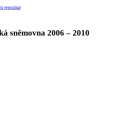
cká sněmovna
2006 – 2010