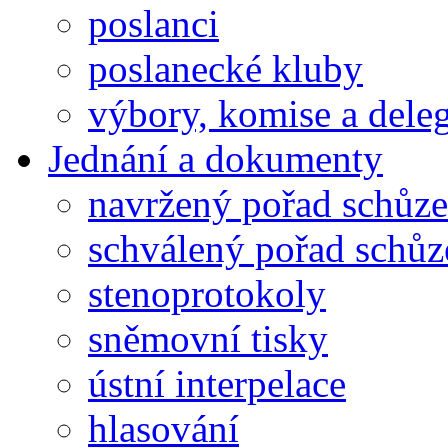
poslanci
poslanecké kluby
výbory, komise a dele
Jednání a dokumenty
navržený pořad schůze
schválený pořad schůz
stenoprotokoly
sněmovní tisky
ústní interpelace
hlasování