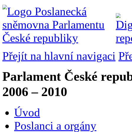
Přejít na hlavní navigaci
Př
Parlament České repub
2006 – 2010
Úvod
Poslanci a orgány