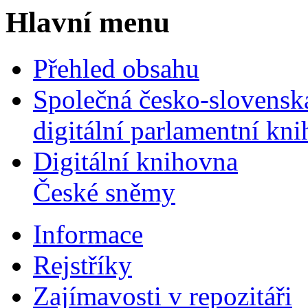
Hlavní menu
Přehled obsahu
Společná česko-slovensk
digitální parlamentní kn
Digitální knihovna
České sněmy
Informace
Rejstříky
Zajímavosti v repozitáři