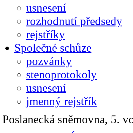
usnesení
rozhodnutí předsedy
rejstříky
Společné schůze
pozvánky
stenoprotokoly
usnesení
jmenný rejstřík
Poslanecká sněmovna, 5. v