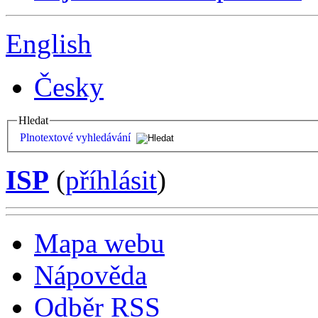
English
Česky
Hledat
Plnotextové vyhledávání
ISP
(
příhlásit
)
Mapa webu
Nápověda
Odběr RSS