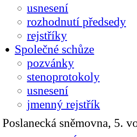
usnesení
rozhodnutí předsedy
rejstříky
Společné schůze
pozvánky
stenoprotokoly
usnesení
jmenný rejstřík
Poslanecká sněmovna, 5. v