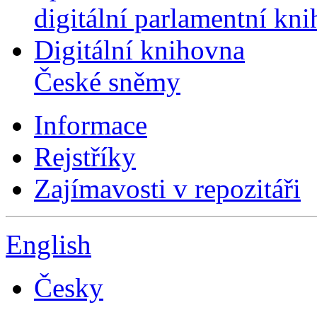
digitální parlamentní kn
Digitální knihovna
České sněmy
Informace
Rejstříky
Zajímavosti v repozitáři
English
Česky