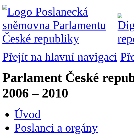
Přejít na hlavní navigaci
Př
Parlament České repub
2006 – 2010
Úvod
Poslanci a orgány