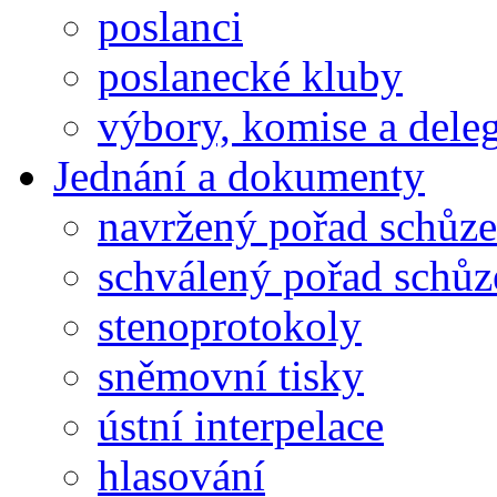
poslanci
poslanecké kluby
výbory, komise a dele
Jednání a dokumenty
navržený pořad schůze
schválený pořad schůz
stenoprotokoly
sněmovní tisky
ústní interpelace
hlasování