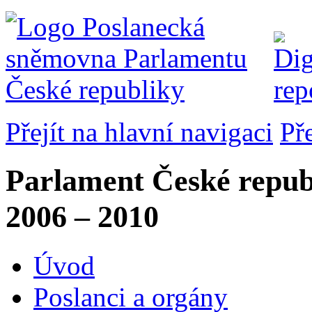
Přejít na hlavní navigaci
Př
Parlament České repub
2006 – 2010
Úvod
Poslanci a orgány