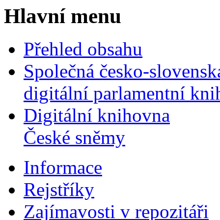
Hlavní menu
Přehled obsahu
Společná česko-slovensk
digitální parlamentní kn
Digitální knihovna
České sněmy
Informace
Rejstříky
Zajímavosti v repozitáři