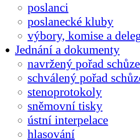
poslanci
poslanecké kluby
výbory, komise a dele
Jednání a dokumenty
navržený pořad schůze
schválený pořad schůz
stenoprotokoly
sněmovní tisky
ústní interpelace
hlasování