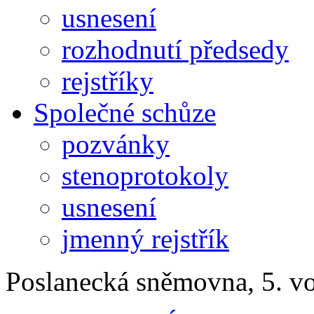
usnesení
rozhodnutí předsedy
rejstříky
Společné schůze
pozvánky
stenoprotokoly
usnesení
jmenný rejstřík
Poslanecká sněmovna, 5. v