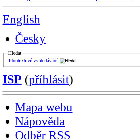
English
Česky
Hledat
Plnotextové vyhledávání
ISP
(
příhlásit
)
Mapa webu
Nápověda
Odběr RSS