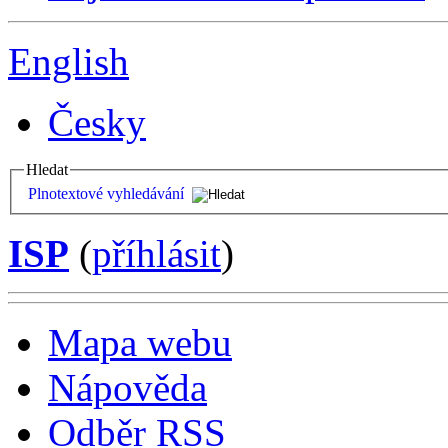
English
Česky
Hledat
Plnotextové vyhledávání
ISP
(
příhlásit
)
Mapa webu
Nápověda
Odběr RSS