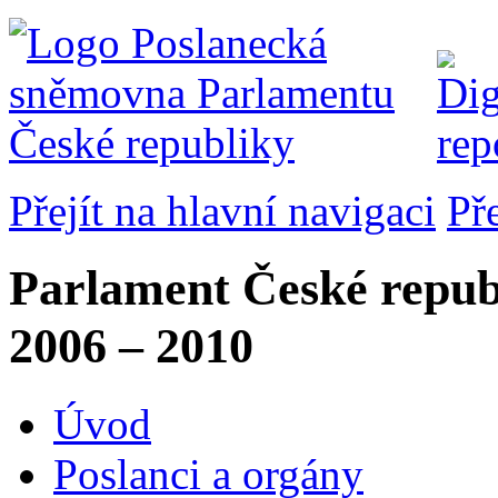
Přejít na hlavní navigaci
Př
Parlament České repub
2006 – 2010
Úvod
Poslanci a orgány