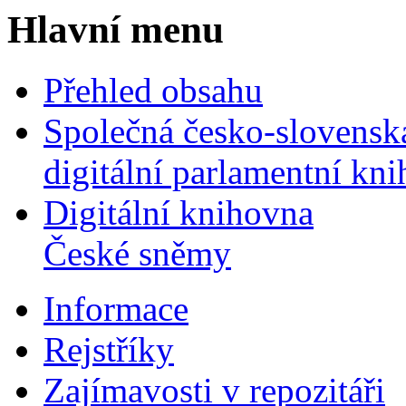
Hlavní menu
Přehled obsahu
Společná česko-slovensk
digitální parlamentní kn
Digitální knihovna
České sněmy
Informace
Rejstříky
Zajímavosti v repozitáři