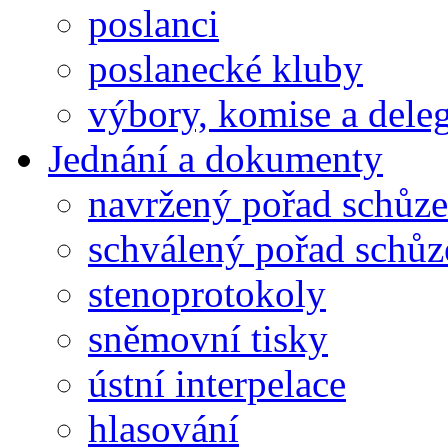
poslanci
poslanecké kluby
výbory, komise a dele
Jednání a dokumenty
navržený pořad schůze
schválený pořad schůz
stenoprotokoly
sněmovní tisky
ústní interpelace
hlasování