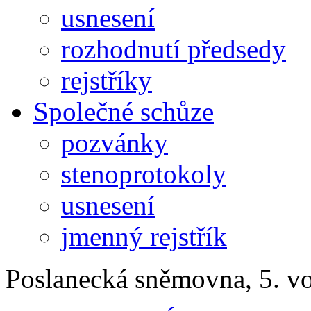
usnesení
rozhodnutí předsedy
rejstříky
Společné schůze
pozvánky
stenoprotokoly
usnesení
jmenný rejstřík
Poslanecká sněmovna, 5. v