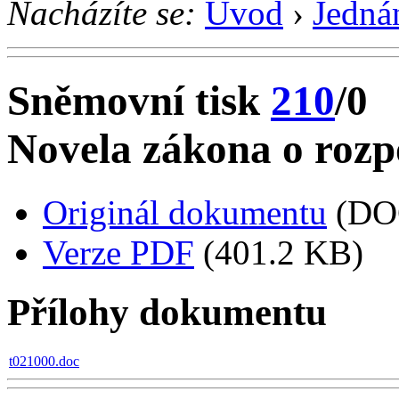
Nacházíte se:
Úvod
›
Jedná
Sněmovní tisk
210
/0
Novela zákona o rozp
Originál dokumentu
(DO
Verze PDF
(401.2 KB)
Přílohy dokumentu
t021000.doc