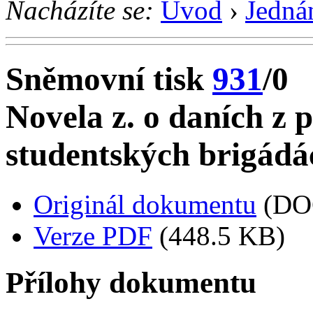
Nacházíte se:
Úvod
›
Jedná
Sněmovní tisk
931
/0
Novela z. o daních z 
studentských brigádá
Originál dokumentu
(DO
Verze PDF
(448.5 KB)
Přílohy dokumentu