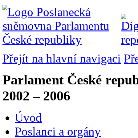
Přejít na hlavní navigaci
Př
Parlament České repub
2002 – 2006
Úvod
Poslanci a orgány