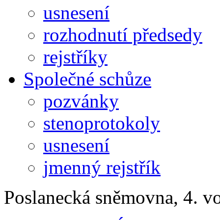
usnesení
rozhodnutí předsedy
rejstříky
Společné schůze
pozvánky
stenoprotokoly
usnesení
jmenný rejstřík
Poslanecká sněmovna, 4. v