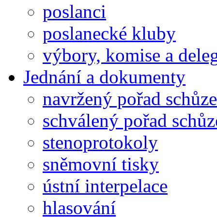
poslanci
poslanecké kluby
výbory, komise a dele
Jednání a dokumenty
navržený pořad schůze
schválený pořad schůz
stenoprotokoly
sněmovní tisky
ústní interpelace
hlasování