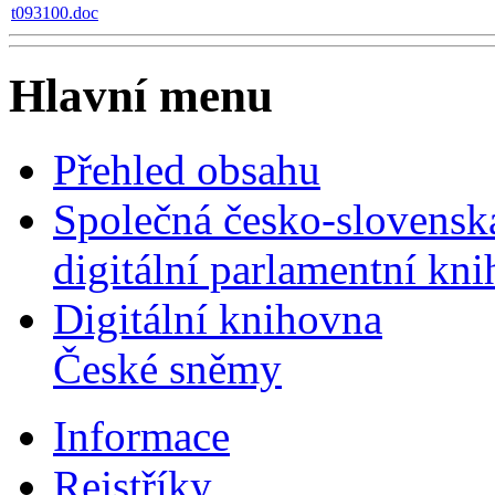
t093100.doc
Hlavní menu
Přehled obsahu
Společná česko-slovensk
digitální parlamentní kn
Digitální knihovna
České sněmy
Informace
Rejstříky