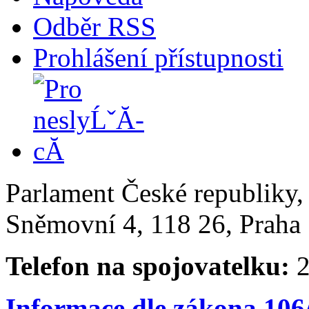
Odběr RSS
Prohlášení přístupnosti
Parlament České republiky
Sněmovní 4, 118 26, Praha 
Telefon na spojovatelku:
2
Informace dle zákona 106