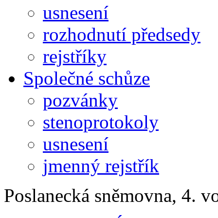
usnesení
rozhodnutí předsedy
rejstříky
Společné schůze
pozvánky
stenoprotokoly
usnesení
jmenný rejstřík
Poslanecká sněmovna, 4. v