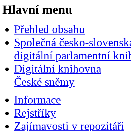
Hlavní menu
Přehled obsahu
Společná česko-slovensk
digitální parlamentní kn
Digitální knihovna
České sněmy
Informace
Rejstříky
Zajímavosti v repozitáři