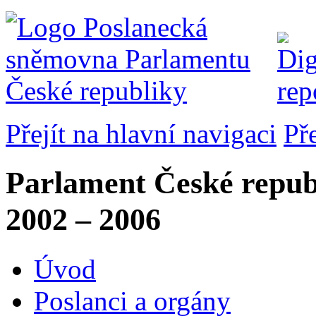
Přejít na hlavní navigaci
Př
Parlament České repub
2002 – 2006
Úvod
Poslanci a orgány