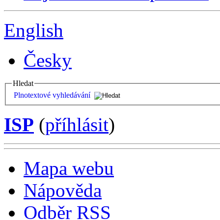
English
Česky
Hledat
Plnotextové vyhledávání
ISP
(
příhlásit
)
Mapa webu
Nápověda
Odběr RSS