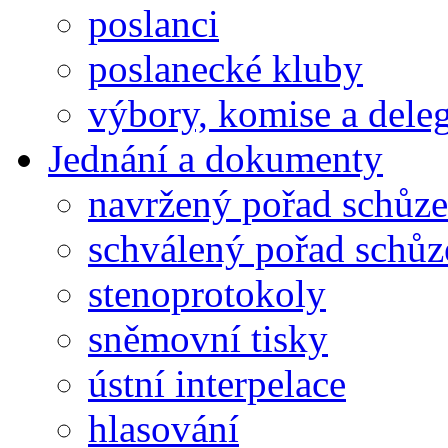
poslanci
poslanecké kluby
výbory, komise a dele
Jednání a dokumenty
navržený pořad schůze
schválený pořad schůz
stenoprotokoly
sněmovní tisky
ústní interpelace
hlasování