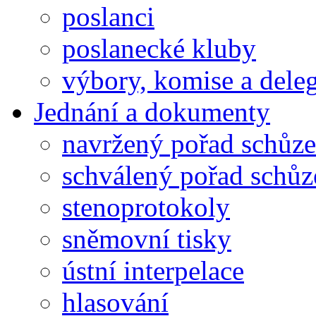
poslanci
poslanecké kluby
výbory, komise a dele
Jednání a dokumenty
navržený pořad schůze
schválený pořad schůz
stenoprotokoly
sněmovní tisky
ústní interpelace
hlasování