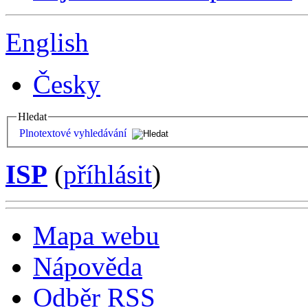
English
Česky
Hledat
Plnotextové vyhledávání
ISP
(
příhlásit
)
Mapa webu
Nápověda
Odběr RSS