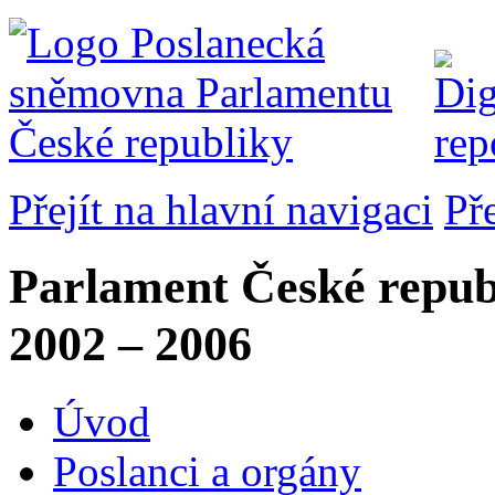
Přejít na hlavní navigaci
Př
Parlament České repub
2002 – 2006
Úvod
Poslanci a orgány