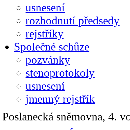
usnesení
rozhodnutí předsedy
rejstříky
Společné schůze
pozvánky
stenoprotokoly
usnesení
jmenný rejstřík
Poslanecká sněmovna, 4. v