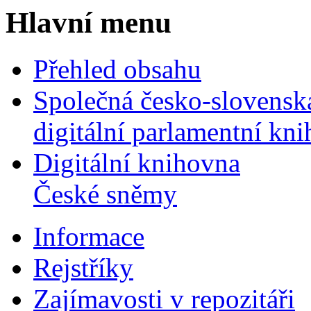
Hlavní menu
Přehled obsahu
Společná česko-slovensk
digitální parlamentní kn
Digitální knihovna
České sněmy
Informace
Rejstříky
Zajímavosti v repozitáři