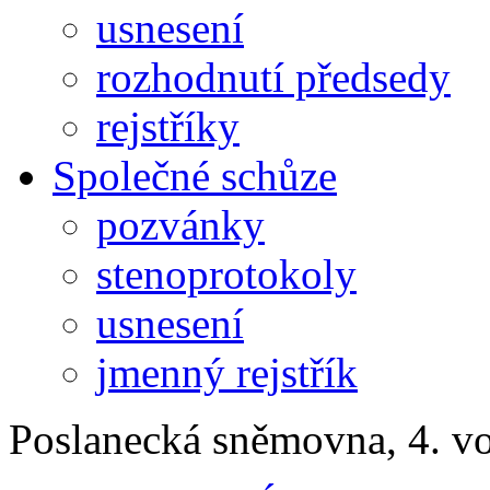
usnesení
rozhodnutí předsedy
rejstříky
Společné schůze
pozvánky
stenoprotokoly
usnesení
jmenný rejstřík
Poslanecká sněmovna, 4. v