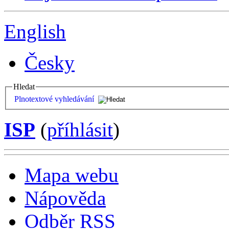
English
Česky
Hledat
Plnotextové vyhledávání
ISP
(
příhlásit
)
Mapa webu
Nápověda
Odběr RSS