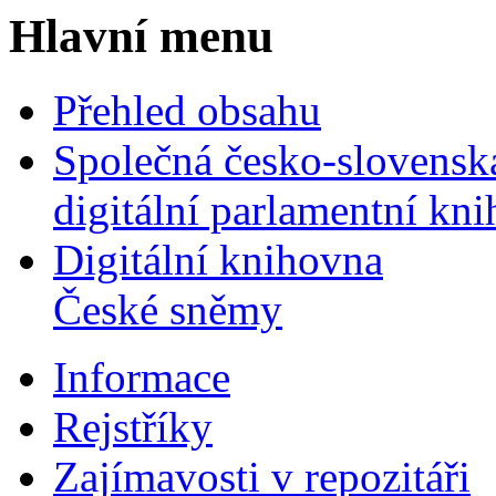
Hlavní menu
Přehled obsahu
Společná česko-slovensk
digitální parlamentní kn
Digitální knihovna
České sněmy
Informace
Rejstříky
Zajímavosti v repozitáři