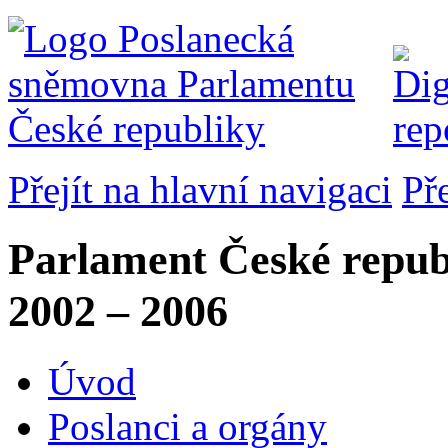
Přejít na hlavní navigaci
Př
Parlament České repub
2002 – 2006
Úvod
Poslanci a orgány