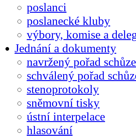
poslanci
poslanecké kluby
výbory, komise a dele
Jednání a dokumenty
navržený pořad schůze
schválený pořad schůz
stenoprotokoly
sněmovní tisky
ústní interpelace
hlasování