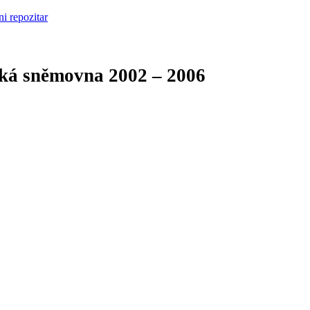
cká sněmovna
2002 – 2006