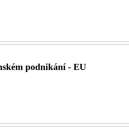
enském podnikání - EU