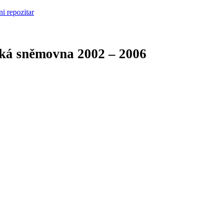
cká sněmovna
2002 – 2006