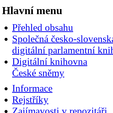
Hlavní menu
Přehled obsahu
Společná česko-slovensk
digitální parlamentní kn
Digitální knihovna
České sněmy
Informace
Rejstříky
Zajímavosti v repozitáři