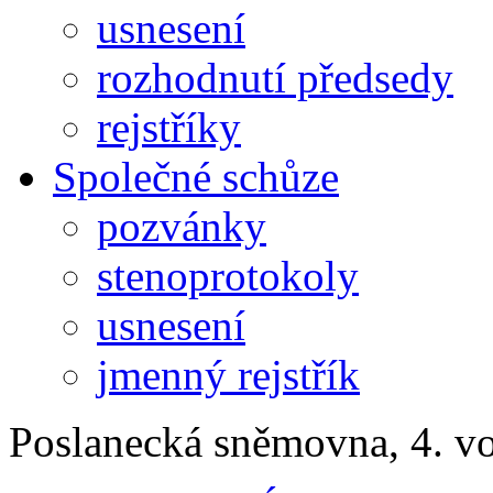
usnesení
rozhodnutí předsedy
rejstříky
Společné schůze
pozvánky
stenoprotokoly
usnesení
jmenný rejstřík
Poslanecká sněmovna, 4. v