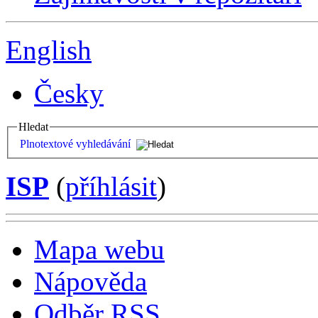
English
Česky
Hledat
Plnotextové vyhledávání
ISP
(
příhlásit
)
Mapa webu
Nápověda
Odběr RSS