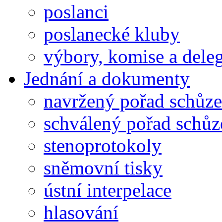
poslanci
poslanecké kluby
výbory, komise a dele
Jednání a dokumenty
navržený pořad schůze
schválený pořad schůz
stenoprotokoly
sněmovní tisky
ústní interpelace
hlasování