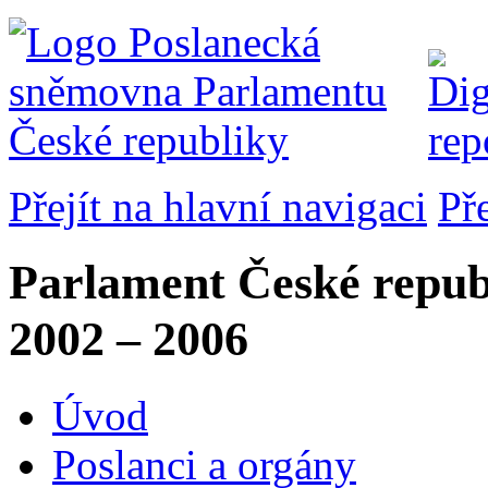
Přejít na hlavní navigaci
Př
Parlament České repub
2002 – 2006
Úvod
Poslanci a orgány