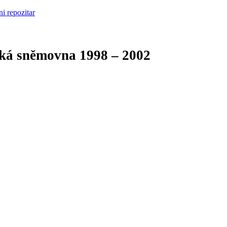
cká sněmovna
1998 – 2002