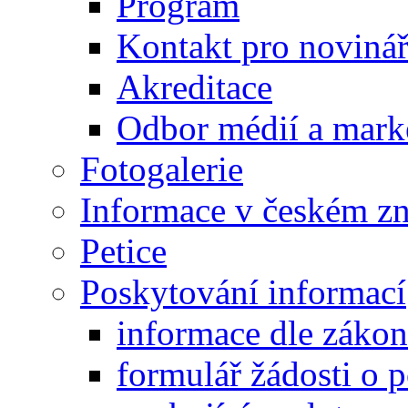
Program
Kontakt pro noviná
Akreditace
Odbor médií a mark
Fotogalerie
Informace v českém z
Petice
Poskytování informací
informace dle záko
formulář žádosti o 