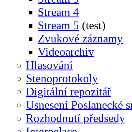
Stream 4
Stream 5
(test)
Zvukové záznamy
Videoarchiv
Hlasování
Stenoprotokoly
Digitální repozitář
Usnesení Poslanecké 
Rozhodnutí předsedy
Interpelace