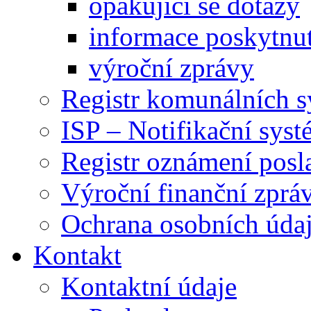
opakující se dotazy
informace poskytnut
výroční zprávy
Registr komunálních 
ISP – Notifikační sys
Registr oznámení posl
Výroční finanční zpráv
Ochrana osobních úd
Kontakt
Kontaktní údaje