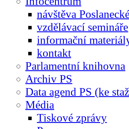
Infocentrum
návštěva Poslaneck
vzdělávací semináře
informační materiál
kontakt
Parlamentní knihovna
Archiv PS
Data agend PS (ke staž
Média
Tiskové zprávy