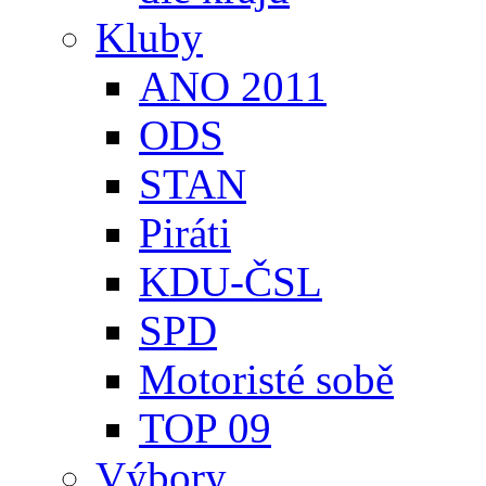
Kluby
ANO 2011
ODS
STAN
Piráti
KDU-ČSL
SPD
Motoristé sobě
TOP 09
Výbory