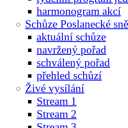
harmonogram akcí
Schůze Poslanecké s
aktuální schůze
navržený pořad
schválený pořad
přehled schůzí
Živé vysílání
Stream 1
Stream 2
Stream 3