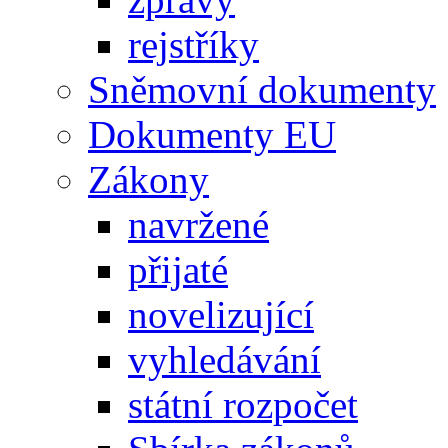
rejstříky
Sněmovní dokumenty
Dokumenty EU
Zákony
navržené
přijaté
novelizující
vyhledávání
státní rozpočet