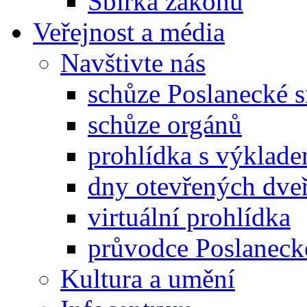
Sbírka zákonů
Veřejnost a média
Navštivte nás
schůze Poslanecké
schůze orgánů
prohlídka s výklad
dny otevřených dveř
virtuální prohlídka
průvodce Poslanec
Kultura a umění