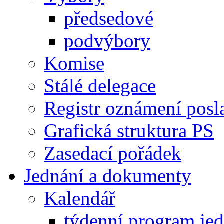
předsedové
podvýbory
Komise
Stálé delegace
Registr oznámení posl
Grafická struktura PS
Zasedací pořádek
Jednání a dokumenty
Kalendář
týdenní program je