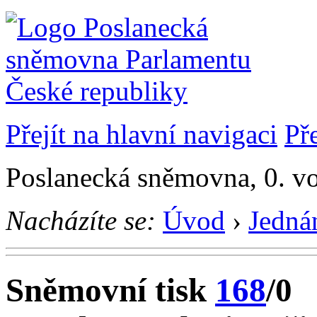
Přejít na hlavní navigaci
Př
Poslanecká sněmovna, 0. vo
Nacházíte se:
Úvod
›
Jedná
Sněmovní tisk
168
/0