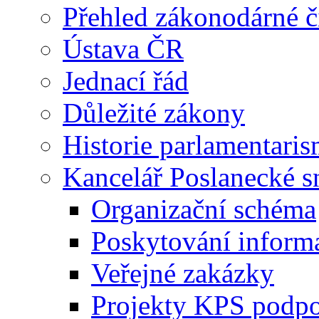
Přehled zákonodárné č
Ústava ČR
Jednací řád
Důležité zákony
Historie parlamentaris
Kancelář Poslanecké 
Organizační schéma
Poskytování inform
Veřejné zakázky
Projekty KPS podp