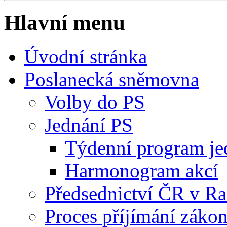
Hlavní menu
Úvodní stránka
Poslanecká sněmovna
Volby do PS
Jednání PS
Týdenní program je
Harmonogram akcí
Předsednictví ČR v R
Proces příjímání záko