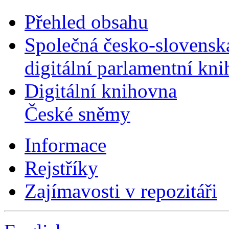
Přehled obsahu
Společná česko-slovensk
digitální parlamentní kn
Digitální knihovna
České sněmy
Informace
Rejstříky
Zajímavosti v repozitáři