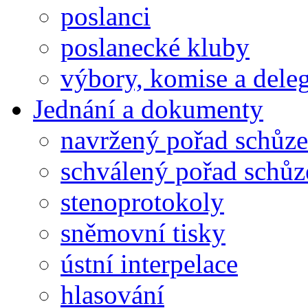
poslanci
poslanecké kluby
výbory, komise a dele
Jednání a dokumenty
navržený pořad schůze
schválený pořad schůz
stenoprotokoly
sněmovní tisky
ústní interpelace
hlasování