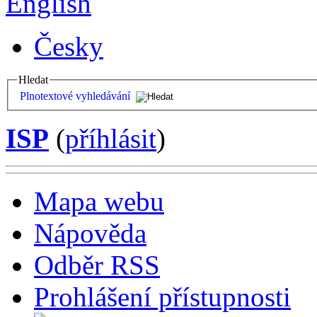
English
Česky
Hledat
Plnotextové vyhledávání
ISP
(
příhlásit
)
Mapa webu
Nápověda
Odběr RSS
Prohlášení přístupnosti