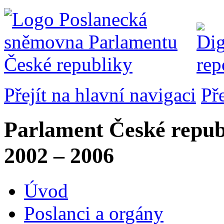
Přejít na hlavní navigaci
Př
Parlament České repub
2002 – 2006
Úvod
Poslanci a orgány