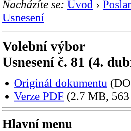
Nacházíte se:
Úvod
›
Posla
Usnesení
Volební výbor
Usnesení č. 81 (4. du
Originál dokumentu
(DO
Verze PDF
(2.7 MB, 563 
Hlavní menu