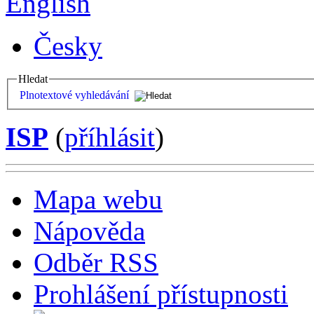
English
Česky
Hledat
Plnotextové vyhledávání
ISP
(
příhlásit
)
Mapa webu
Nápověda
Odběr RSS
Prohlášení přístupnosti