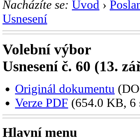
Nacházíte se:
Úvod
›
Posla
Usnesení
Volební výbor
Usnesení č. 60 (13. zá
Originál dokumentu
(DO
Verze PDF
(654.0 KB, 6 
Hlavní menu