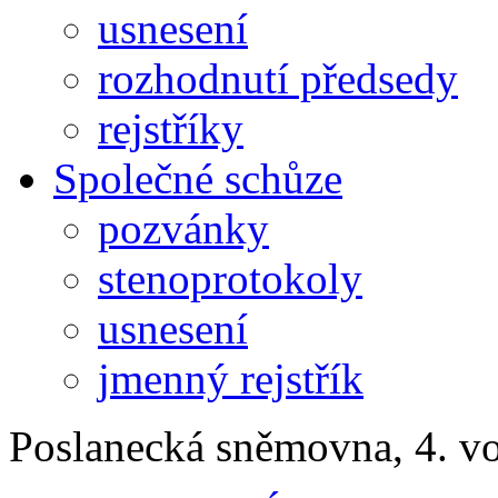
usnesení
rozhodnutí předsedy
rejstříky
Společné schůze
pozvánky
stenoprotokoly
usnesení
jmenný rejstřík
Poslanecká sněmovna, 4. v