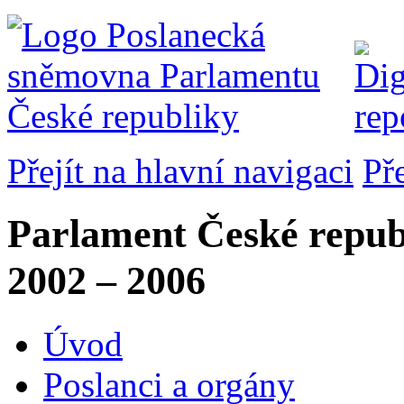
Přejít na hlavní navigaci
Př
Parlament České repub
2002 – 2006
Úvod
Poslanci a orgány