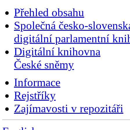
Přehled obsahu
Společná česko-slovensk
digitální parlamentní kn
Digitální knihovna
České sněmy
Informace
Rejstříky
Zajímavosti v repozitáři