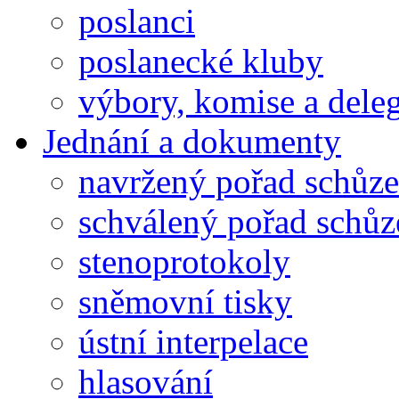
poslanci
poslanecké kluby
výbory, komise a dele
Jednání a dokumenty
navržený pořad schůze
schválený pořad schůz
stenoprotokoly
sněmovní tisky
ústní interpelace
hlasování