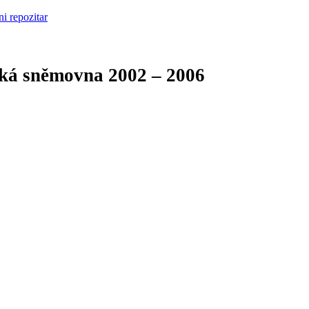
cká sněmovna
2002 – 2006