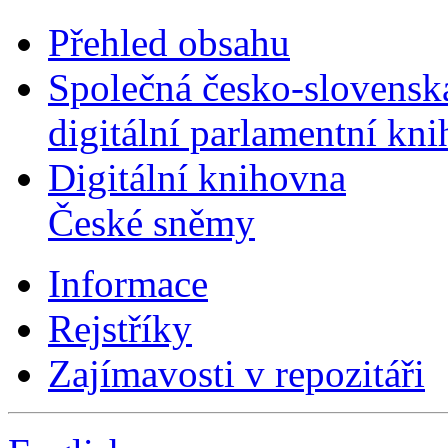
Přehled obsahu
Společná česko-slovensk
digitální parlamentní kn
Digitální knihovna
České sněmy
Informace
Rejstříky
Zajímavosti v repozitáři