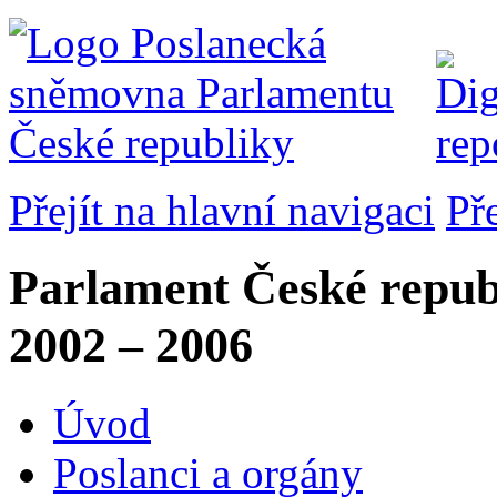
Přejít na hlavní navigaci
Př
Parlament České repub
2002 – 2006
Úvod
Poslanci a orgány