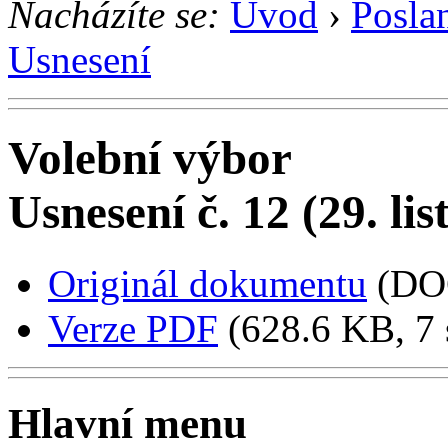
Nacházíte se:
Úvod
›
Posla
Usnesení
Volební výbor
Usnesení č. 12 (29. li
Originál dokumentu
(DO
Verze PDF
(628.6 KB, 7 
Hlavní menu