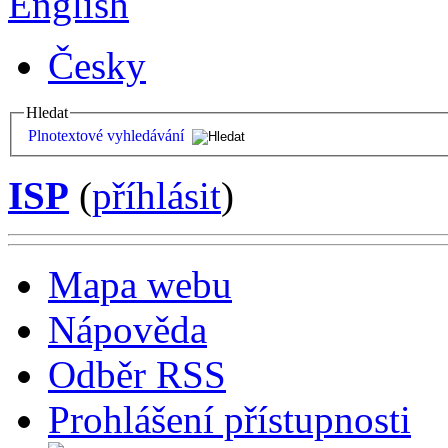
English
Česky
Hledat
Plnotextové vyhledávání
ISP
(
příhlásit
)
Mapa webu
Nápověda
Odběr RSS
Prohlášení přístupnosti