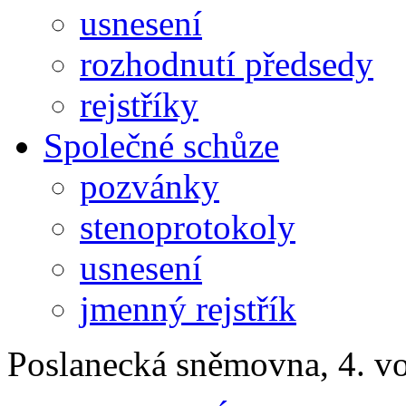
usnesení
rozhodnutí předsedy
rejstříky
Společné schůze
pozvánky
stenoprotokoly
usnesení
jmenný rejstřík
Poslanecká sněmovna, 4. v