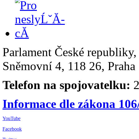
Parlament České republiky
Sněmovní 4, 118 26, Praha 
Telefon na spojovatelku:
2
Informace dle zákona 106
YouTube
Facebook