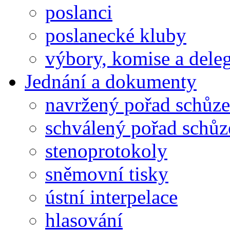
poslanci
poslanecké kluby
výbory, komise a dele
Jednání a dokumenty
navržený pořad schůze
schválený pořad schůz
stenoprotokoly
sněmovní tisky
ústní interpelace
hlasování