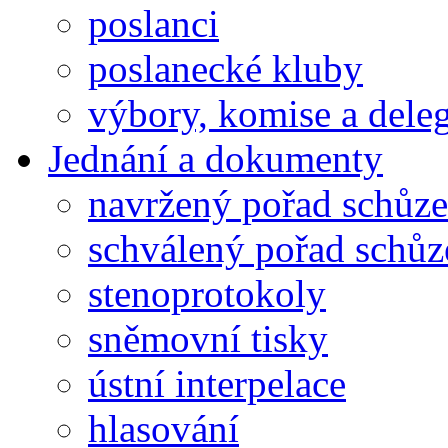
poslanci
poslanecké kluby
výbory, komise a dele
Jednání a dokumenty
navržený pořad schůze
schválený pořad schůz
stenoprotokoly
sněmovní tisky
ústní interpelace
hlasování