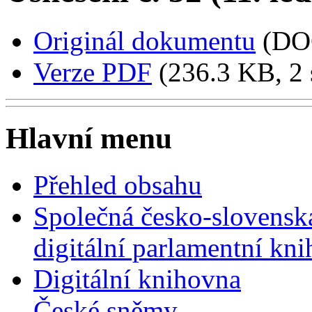
Originál dokumentu
(DO
Verze PDF
(236.3 KB, 2 
Hlavní menu
Přehled obsahu
Společná česko-slovensk
digitální parlamentní kn
Digitální knihovna
České sněmy