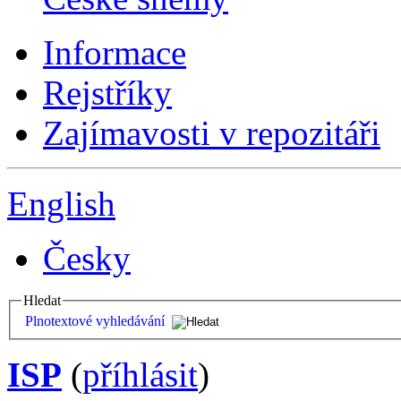
Informace
Rejstříky
Zajímavosti v repozitáři
English
Česky
Hledat
Plnotextové vyhledávání
ISP
(
příhlásit
)