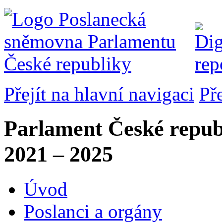
Přejít na hlavní navigaci
Př
Parlament České repub
2021 – 2025
Úvod
Poslanci a orgány