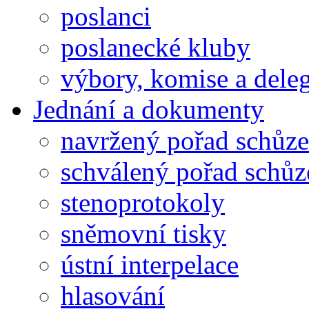
poslanci
poslanecké kluby
výbory, komise a dele
Jednání a dokumenty
navržený pořad schůze
schválený pořad schůz
stenoprotokoly
sněmovní tisky
ústní interpelace
hlasování