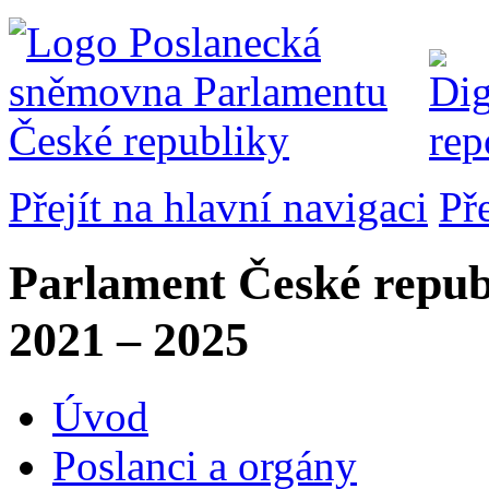
Přejít na hlavní navigaci
Př
Parlament České repub
2021 – 2025
Úvod
Poslanci a orgány