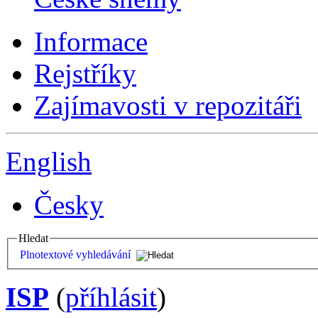
Informace
Rejstříky
Zajímavosti v repozitáři
English
Česky
Hledat
Plnotextové vyhledávání
ISP
(
příhlásit
)