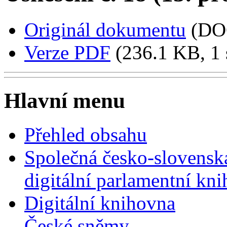
Originál dokumentu
(DO
Verze PDF
(236.1 KB, 1 
Hlavní menu
Přehled obsahu
Společná česko-slovensk
digitální parlamentní kn
Digitální knihovna
České sněmy