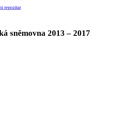
cká sněmovna
2013 – 2017