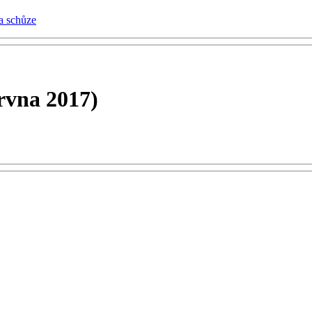
a schůze
ervna 2017)