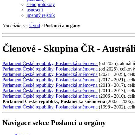
stenoprotokoly
usnesení
jmenný rejstřík
Nacházíte se:
Úvod
›
Poslanci a orgány
Členové - Skupina ČR - Austrál
Parlament České republiky, Poslanecká sněmovna
(od 2025), aktuální
Parlament České republiky, Poslanecká sněmovna
(od 2025), celkový
Parlament České republiky, Poslanecká sněmovna
(2021 - 2025), cel
Parlament České republiky, Poslanecká sněmovna
(2017 - 2021), cel
Parlament České republiky, Poslanecká sněmovna
(2013 - 2017), cel
Parlament České republiky, Poslanecká sněmovna
(2010 - 2013), cel
Parlament České republiky, Poslanecká sněmovna
(2006 - 2010), cel
Parlament České republiky, Poslanecká sněmovna
(2002 - 2006),
Parlament České republiky, Poslanecká sněmovna
(1998 - 2002), cel
Navigace sekce
Poslanci a orgány