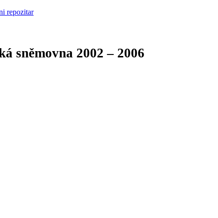
cká sněmovna
2002 – 2006