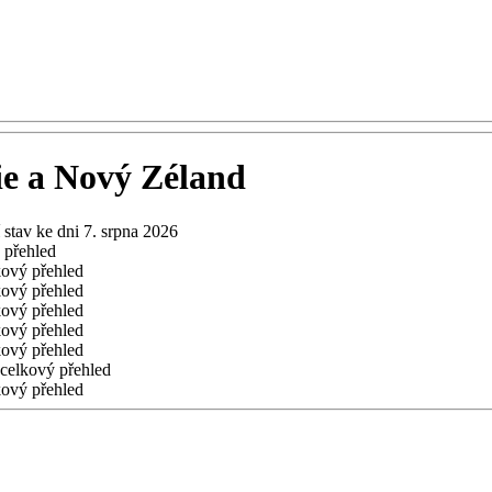
ie a Nový Zéland
 stav ke dni 7. srpna 2026
 přehled
kový přehled
kový přehled
kový přehled
kový přehled
kový přehled
 celkový přehled
kový přehled