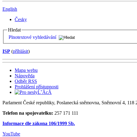
English
Česky
Hledat
Plnotextové vyhledávání
ISP
(
příhlásit
)
Mapa webu
Nápověda
Odběr RSS
Prohlášení přístupnosti
Parlament České republiky, Poslanecká sněmovna, Sněmovní 4, 118 2
Telefon na spojovatelku:
257 171 111
Informace dle zákona 106/1999 Sb.
YouTube