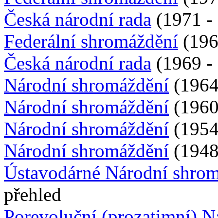
Česká národní rada
(1971 - 
Federální shromáždění
(196
Česká národní rada
(1969 - 
Národní shromáždění
(1964 
Národní shromáždění
(1960 
Národní shromáždění
(1954 
Národní shromáždění
(1948 
Ústavodárné Národní shro
přehled
Porevoluční (prozatimní) 