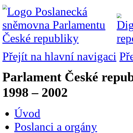
Přejít na hlavní navigaci
Př
Parlament České repub
1998 – 2002
Úvod
Poslanci a orgány