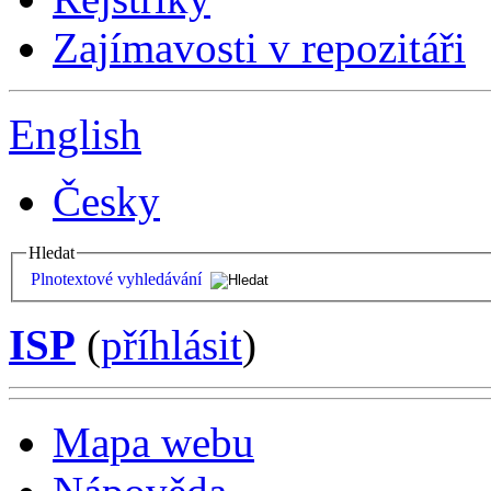
Zajímavosti v repozitáři
English
Česky
Hledat
Plnotextové vyhledávání
ISP
(
příhlásit
)
Mapa webu