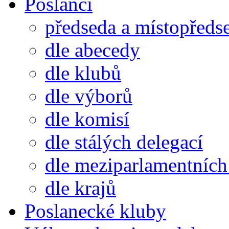
Poslanci
předseda a místopředs
dle abecedy
dle klubů
dle výborů
dle komisí
dle stálých delegací
dle meziparlamentních 
dle krajů
Poslanecké kluby