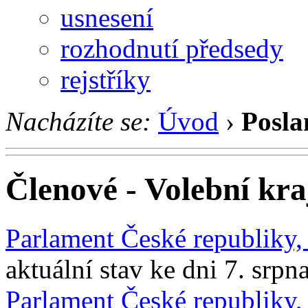
usnesení
rozhodnutí předsedy
rejstříky
Nacházíte se:
Úvod
›
Posla
Členové - Volební kra
Parlament České republiky
aktuální stav ke dni 7. srpn
Parlament České republiky