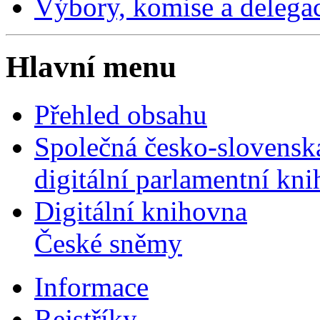
Výbory, komise a delega
Hlavní menu
Přehled obsahu
Společná česko-slovensk
digitální parlamentní kn
Digitální knihovna
České sněmy
Informace
Rejstříky