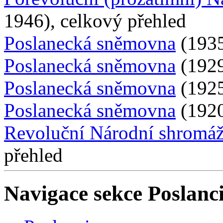
1946), celkový přehled
Poslanecká sněmovna
(1935
Poslanecká sněmovna
(1929
Poslanecká sněmovna
(1925
Poslanecká sněmovna
(1920
Revoluční Národní shromá
přehled
Navigace sekce
Poslanci