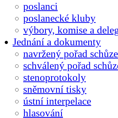
poslanci
poslanecké kluby
výbory, komise a dele
Jednání a dokumenty
navržený pořad schůze
schválený pořad schůz
stenoprotokoly
sněmovní tisky
ústní interpelace
hlasování