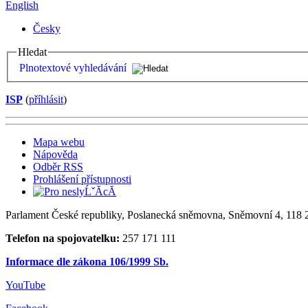
English
Česky
Hledat
Plnotextové vyhledávání
ISP
(
příhlásit
)
Mapa webu
Nápověda
Odběr RSS
Prohlášení přístupnosti
Parlament České republiky, Poslanecká sněmovna, Sněmovní 4, 118 2
Telefon na spojovatelku:
257 171 111
Informace dle zákona 106/1999 Sb.
YouTube