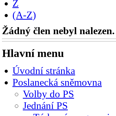
Z
(A-Z)
Žádný člen nebyl nalezen.
Hlavní menu
Úvodní stránka
Poslanecká sněmovna
Volby do PS
Jednání PS