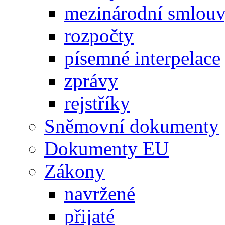
mezinárodní smlou
rozpočty
písemné interpelace
zprávy
rejstříky
Sněmovní dokumenty
Dokumenty EU
Zákony
navržené
přijaté