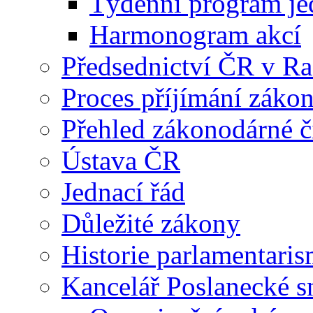
Týdenní program je
Harmonogram akcí
Předsednictví ČR v R
Proces příjímání záko
Přehled zákonodárné č
Ústava ČR
Jednací řád
Důležité zákony
Historie parlamentaris
Kancelář Poslanecké 