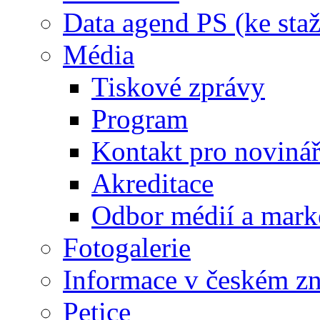
Data agend PS (ke staž
Média
Tiskové zprávy
Program
Kontakt pro noviná
Akreditace
Odbor médií a mark
Fotogalerie
Informace v českém z
Petice