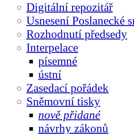
Digitální repozitář
Usnesení Poslanecké 
Rozhodnutí předsedy
Interpelace
písemné
ústní
Zasedací pořádek
Sněmovní tisky
nově přidané
návrhy zákonů