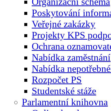
Organizační schéma
Poskytování inform
Veřejné zakázky
Projekty KPS podp
Ochrana oznamovat
Nabídka zaměstnání
Nabídka nepotřebné
Rozpočet PS
Studentské stáže
Parlamentní knihovna