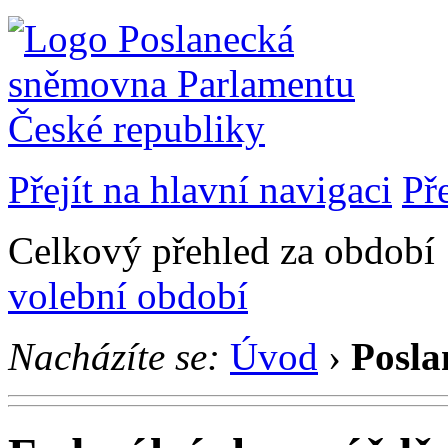
Přejít na hlavní navigaci
Př
Celkový přehled za období 1
volební období
Nacházíte se:
Úvod
›
Posla