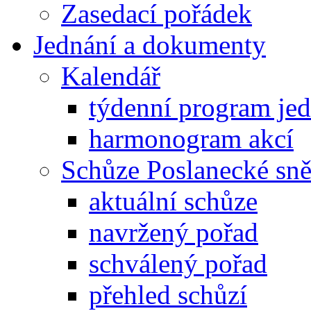
Zasedací pořádek
Jednání a dokumenty
Kalendář
týdenní program je
harmonogram akcí
Schůze Poslanecké s
aktuální schůze
navržený pořad
schválený pořad
přehled schůzí