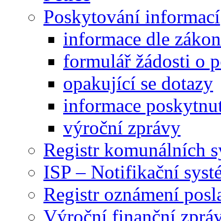
Poskytování informací
informace dle záko
formulář žádosti o 
opakující se dotazy
informace poskytnut
výroční zprávy
Registr komunálních 
ISP – Notifikační sys
Registr oznámení posl
Výroční finanční zpráv