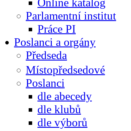
Online katalog
Parlamentní institut
Práce PI
Poslanci a orgány
Předseda
Místopředsedové
Poslanci
dle abecedy
dle klubů
dle výborů