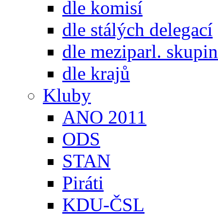
dle komisí
dle stálých delegací
dle meziparl. skupin
dle krajů
Kluby
ANO 2011
ODS
STAN
Piráti
KDU-ČSL