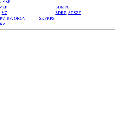
R
,
VZP
VZP
SDMPU
,
VZ
SDRE
,
SDSZE
PV
,
RV
,
ORGV
SKPKPS
RV