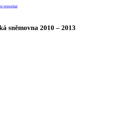
cká sněmovna
2010 – 2013