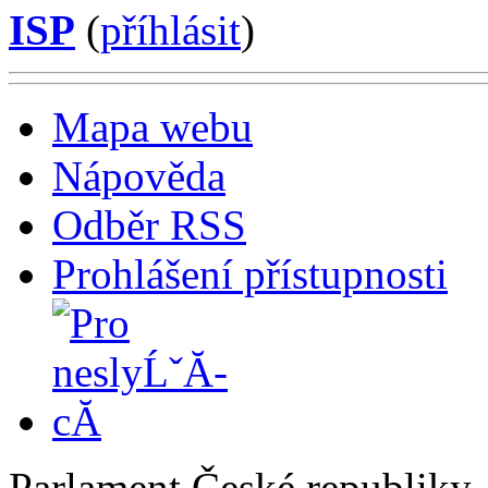
ISP
(
příhlásit
)
Mapa webu
Nápověda
Odběr RSS
Prohlášení přístupnosti
Parlament České republiky