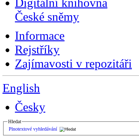
Digitální knihovna
České sněmy
Informace
Rejstříky
Zajímavosti v repozitáři
English
Česky
Hledat
Plnotextové vyhledávání