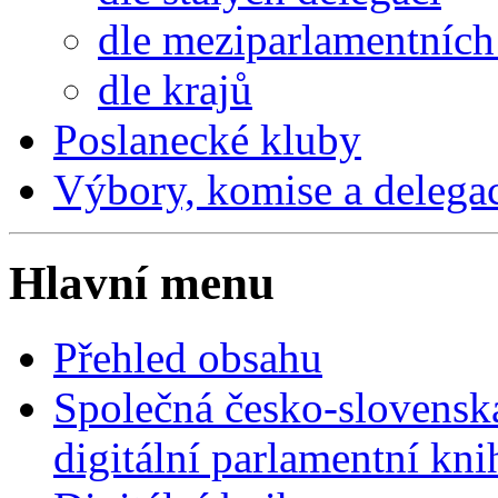
dle meziparlamentních 
dle krajů
Poslanecké kluby
Výbory, komise a delega
Hlavní menu
Přehled obsahu
Společná česko-slovensk
digitální parlamentní kn