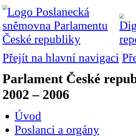
Přejít na hlavní navigaci
Př
Parlament České repub
2002 – 2006
Úvod
Poslanci a orgány