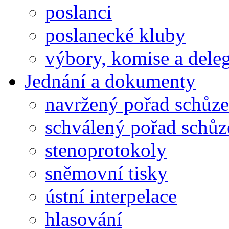
poslanci
poslanecké kluby
výbory, komise a dele
Jednání a dokumenty
navržený pořad schůze
schválený pořad schůz
stenoprotokoly
sněmovní tisky
ústní interpelace
hlasování