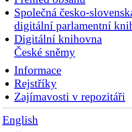
Společná česko-slovensk
digitální parlamentní kn
Digitální knihovna
České sněmy
Informace
Rejstříky
Zajímavosti v repozitáři
English