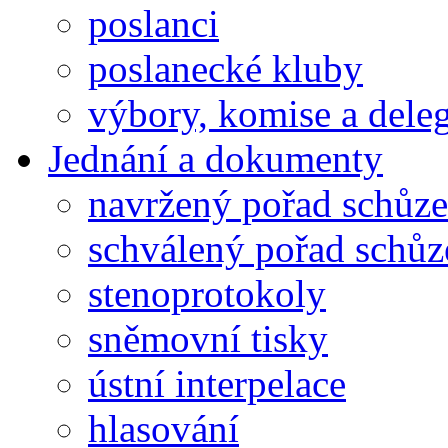
poslanci
poslanecké kluby
výbory, komise a dele
Jednání a dokumenty
navržený pořad schůze
schválený pořad schůz
stenoprotokoly
sněmovní tisky
ústní interpelace
hlasování