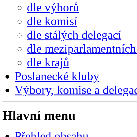
dle výborů
dle komisí
dle stálých delegací
dle meziparlamentních 
dle krajů
Poslanecké kluby
Výbory, komise a delega
Hlavní menu
Přehled obsahu