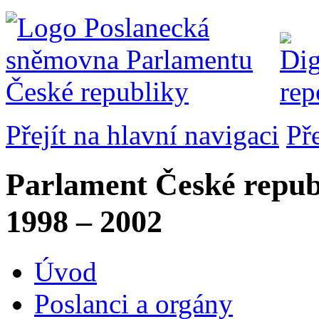
Přejít na hlavní navigaci
Př
Parlament České repub
1998 – 2002
Úvod
Poslanci a orgány