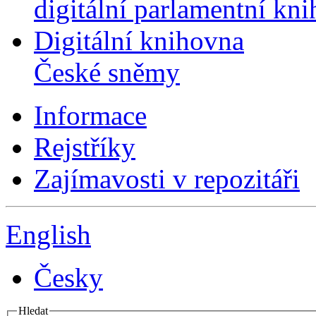
digitální parlamentní kn
Digitální knihovna
České sněmy
Informace
Rejstříky
Zajímavosti v repozitáři
English
Česky
Hledat