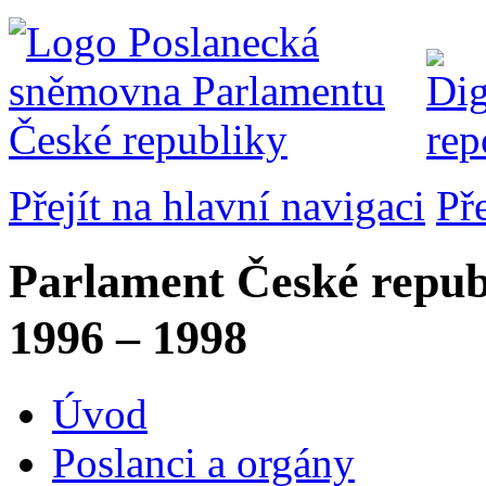
Přejít na hlavní navigaci
Př
Parlament České repub
1996 – 1998
Úvod
Poslanci a orgány