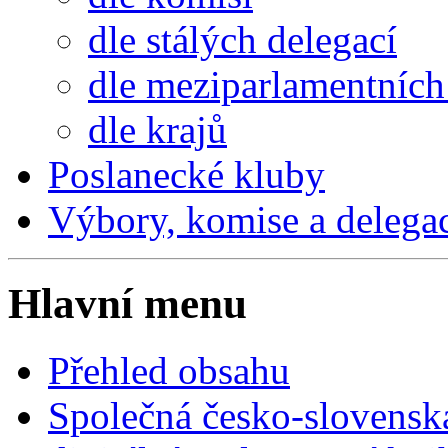
dle stálých delegací
dle meziparlamentních 
dle krajů
Poslanecké kluby
Výbory, komise a delega
Hlavní menu
Přehled obsahu
Společná česko-slovensk