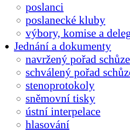
poslanci
poslanecké kluby
výbory, komise a dele
Jednání a dokumenty
navržený pořad schůze
schválený pořad schůz
stenoprotokoly
sněmovní tisky
ústní interpelace
hlasování