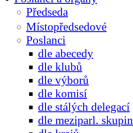
Předseda
Místopředsedové
Poslanci
dle abecedy
dle klubů
dle výborů
dle komisí
dle stálých delegací
dle meziparl. skupin