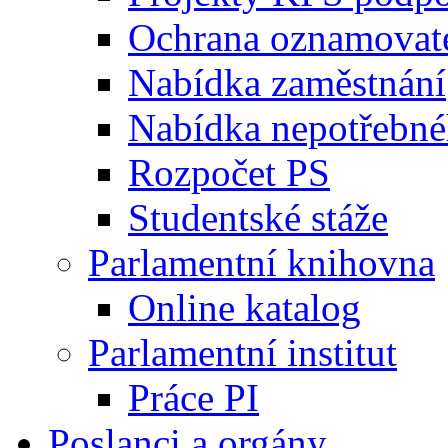
Ochrana oznamovat
Nabídka zaměstnání
Nabídka nepotřebné
Rozpočet PS
Studentské stáže
Parlamentní knihovna
Online katalog
Parlamentní institut
Práce PI
Poslanci a orgány