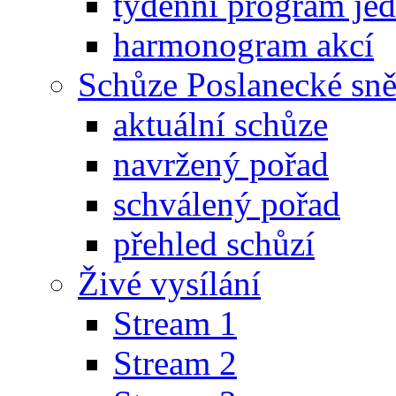
týdenní program je
harmonogram akcí
Schůze Poslanecké s
aktuální schůze
navržený pořad
schválený pořad
přehled schůzí
Živé vysílání
Stream 1
Stream 2