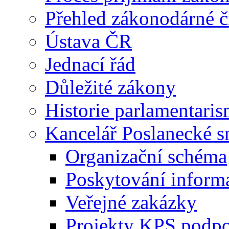
Přehled zákonodárné č
Ústava ČR
Jednací řád
Důležité zákony
Historie parlamentaris
Kancelář Poslanecké 
Organizační schéma
Poskytování inform
Veřejné zakázky
Projekty KPS podp