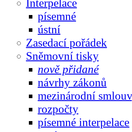
Interpelace
písemné
ústní
Zasedací pořádek
Sněmovní tisky
nově přidané
návrhy zákonů
mezinárodní smlou
rozpočty
písemné interpelace