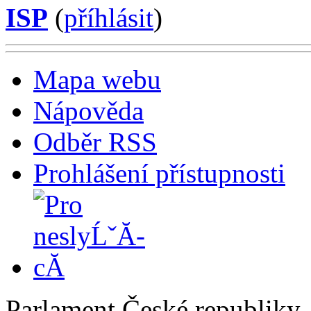
ISP
(
příhlásit
)
Mapa webu
Nápověda
Odběr RSS
Prohlášení přístupnosti
Parlament České republiky