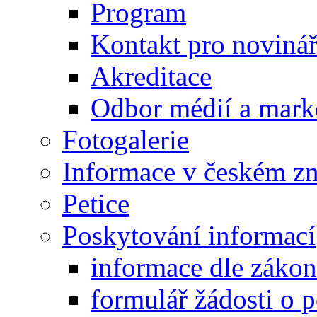
Program
Kontakt pro noviná
Akreditace
Odbor médií a mark
Fotogalerie
Informace v českém z
Petice
Poskytování informací
informace dle záko
formulář žádosti o 