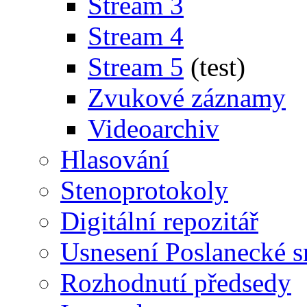
Stream 3
Stream 4
Stream 5
(test)
Zvukové záznamy
Videoarchiv
Hlasování
Stenoprotokoly
Digitální repozitář
Usnesení Poslanecké 
Rozhodnutí předsedy