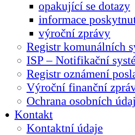
opakující se dotazy
informace poskytnut
výroční zprávy
Registr komunálních 
ISP – Notifikační sys
Registr oznámení posl
Výroční finanční zpráv
Ochrana osobních úd
Kontakt
Kontaktní údaje