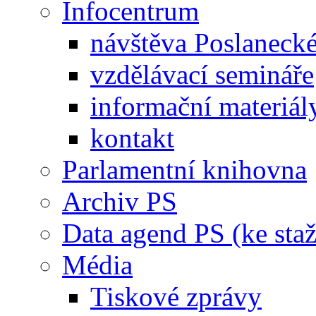
Infocentrum
návštěva Poslaneck
vzdělávací semináře
informační materiál
kontakt
Parlamentní knihovna
Archiv PS
Data agend PS (ke staž
Média
Tiskové zprávy