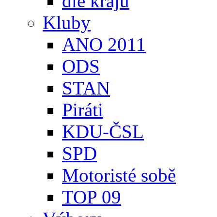
dle krajů
Kluby
ANO 2011
ODS
STAN
Piráti
KDU-ČSL
SPD
Motoristé sobě
TOP 09