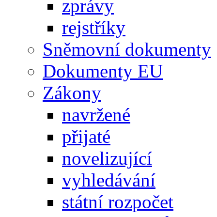
zprávy
rejstříky
Sněmovní dokumenty
Dokumenty EU
Zákony
navržené
přijaté
novelizující
vyhledávání
státní rozpočet