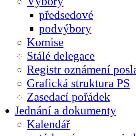
Výbory
předsedové
podvýbory
Komise
Stálé delegace
Registr oznámení posl
Grafická struktura PS
Zasedací pořádek
Jednání a dokumenty
Kalendář