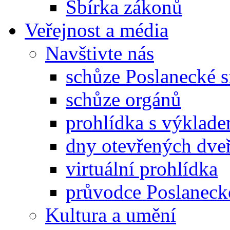
Sbírka zákonů
Veřejnost a média
Navštivte nás
schůze Poslanecké
schůze orgánů
prohlídka s výklad
dny otevřených dveř
virtuální prohlídka
průvodce Poslanec
Kultura a umění