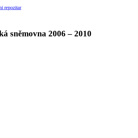
cká sněmovna
2006 – 2010