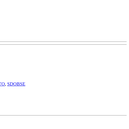
TO
,
SDOBSE