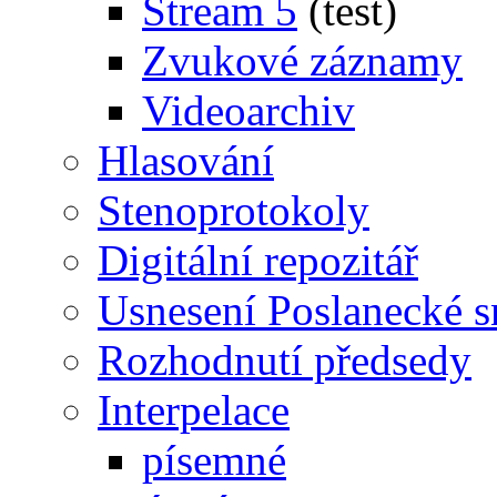
Stream 5
(test)
Zvukové záznamy
Videoarchiv
Hlasování
Stenoprotokoly
Digitální repozitář
Usnesení Poslanecké 
Rozhodnutí předsedy
Interpelace
písemné