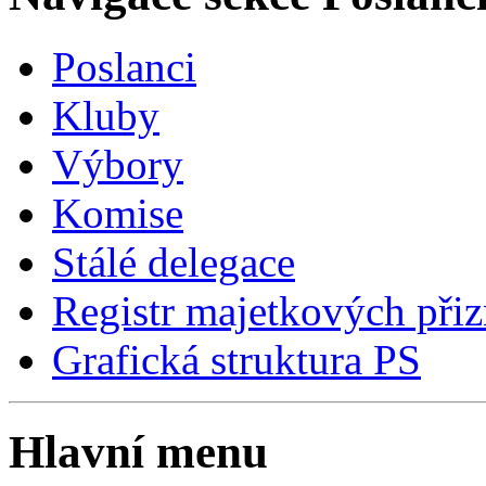
Poslanci
Kluby
Výbory
Komise
Stálé delegace
Registr majetkových přiz
Grafická struktura PS
Hlavní menu