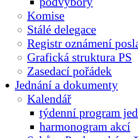
podvýbory
Komise
Stálé delegace
Registr oznámení posl
Grafická struktura PS
Zasedací pořádek
Jednání a dokumenty
Kalendář
týdenní program je
harmonogram akcí