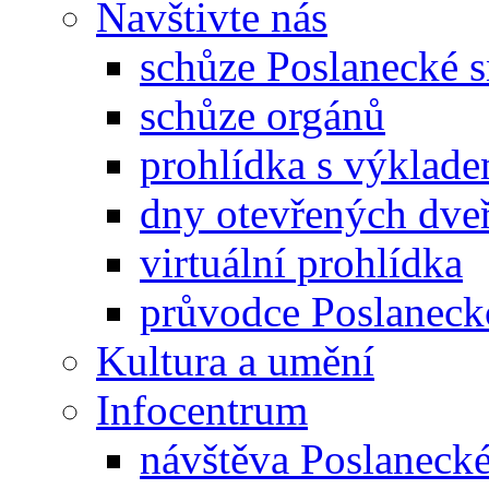
Navštivte nás
schůze Poslanecké
schůze orgánů
prohlídka s výklad
dny otevřených dveř
virtuální prohlídka
průvodce Poslanec
Kultura a umění
Infocentrum
návštěva Poslaneck