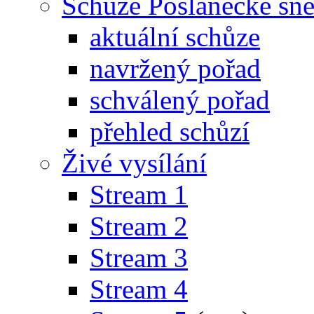
Schůze Poslanecké s
aktuální schůze
navržený pořad
schválený pořad
přehled schůzí
Živé vysílání
Stream 1
Stream 2
Stream 3
Stream 4