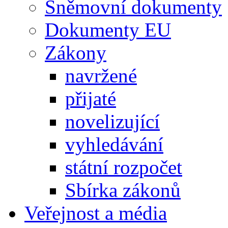
Sněmovní dokumenty
Dokumenty EU
Zákony
navržené
přijaté
novelizující
vyhledávání
státní rozpočet
Sbírka zákonů
Veřejnost a média