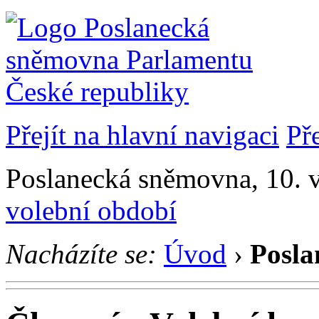
Přejít na hlavní navigaci
Př
Poslanecká sněmovna, 10. v
volební období
Nacházíte se:
Úvod
›
Posla