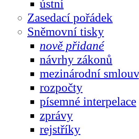
ústní
Zasedací pořádek
Sněmovní tisky
nově přidané
návrhy zákonů
mezinárodní smlou
rozpočty
písemné interpelace
zprávy
rejstříky