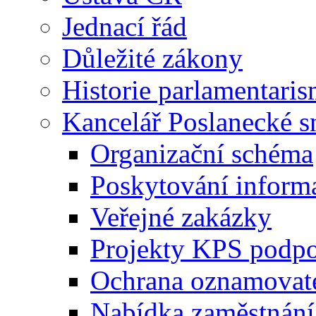
Jednací řád
Důležité zákony
Historie parlamentaris
Kancelář Poslanecké 
Organizační schéma
Poskytování inform
Veřejné zakázky
Projekty KPS podp
Ochrana oznamovat
Nabídka zaměstnání