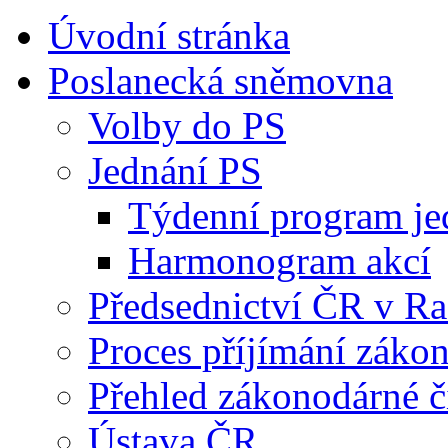
Úvodní stránka
Poslanecká sněmovna
Volby do PS
Jednání PS
Týdenní program je
Harmonogram akcí
Předsednictví ČR v R
Proces příjímání záko
Přehled zákonodárné č
Ústava ČR