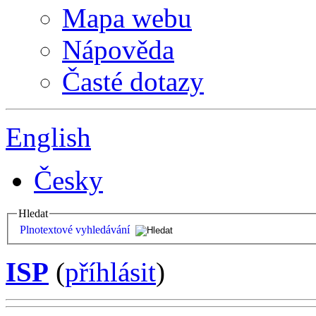
Mapa webu
Nápověda
Časté dotazy
English
Česky
Hledat
Plnotextové vyhledávání
ISP
(
příhlásit
)