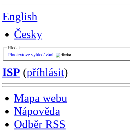
English
Česky
Hledat
Plnotextové vyhledávání
ISP
(
příhlásit
)
Mapa webu
Nápověda
Odběr RSS