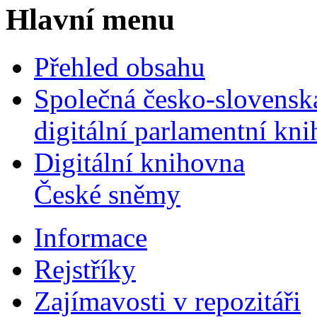
Hlavní menu
Přehled obsahu
Společná česko-slovensk
digitální parlamentní kn
Digitální knihovna
České sněmy
Informace
Rejstříky
Zajímavosti v repozitáři