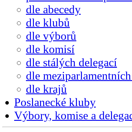
dle abecedy
dle klubů
dle výborů
dle komisí
dle stálých delegací
dle meziparlamentních 
dle krajů
Poslanecké kluby
Výbory, komise a delega