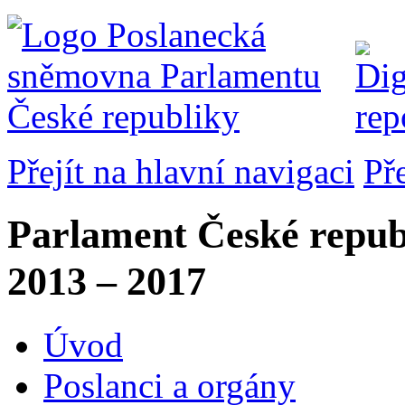
Přejít na hlavní navigaci
Př
Parlament České repub
2013 – 2017
Úvod
Poslanci a orgány