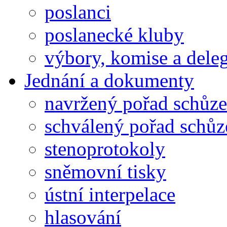
poslanci
poslanecké kluby
výbory, komise a dele
Jednání a dokumenty
navržený pořad schůze
schválený pořad schůz
stenoprotokoly
sněmovní tisky
ústní interpelace
hlasování