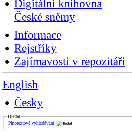
Digitální knihovna
České sněmy
Informace
Rejstříky
Zajímavosti v repozitáři
English
Česky
Hledat
Plnotextové vyhledávání