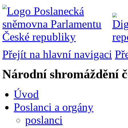
Přejít na hlavní navigaci
Př
Národní shromáždění č
Úvod
Poslanci a orgány
poslanci