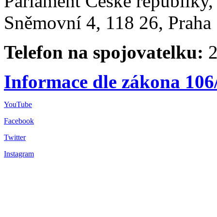
Parlament České republiky
Sněmovní 4, 118 26, Praha 
Telefon na spojovatelku:
2
Informace dle zákona 106
YouTube
Facebook
Twitter
Instagram