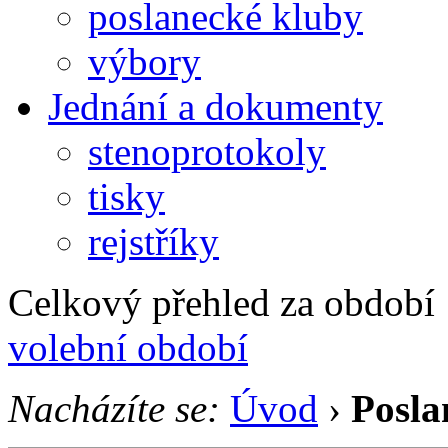
poslanecké kluby
výbory
Jednání a dokumenty
stenoprotokoly
tisky
rejstříky
Celkový přehled za období 1
volební období
Nacházíte se:
Úvod
›
Posla