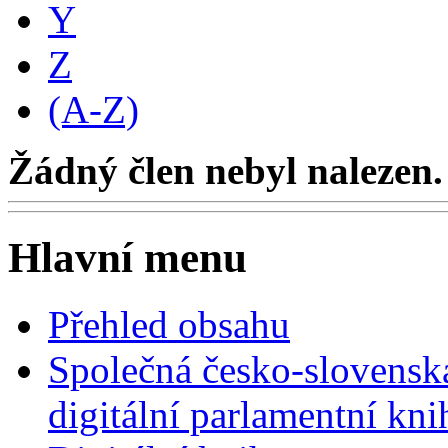
Y
Z
(A-Z)
Žádný člen nebyl nalezen.
Hlavní menu
Přehled obsahu
Společná česko-slovensk
digitální parlamentní kn