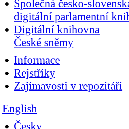
Společná česko-slovensk
digitální parlamentní kn
Digitální knihovna
České sněmy
Informace
Rejstříky
Zajímavosti v repozitáři
English
Česky