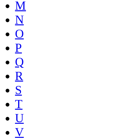
M
N
O
P
Q
R
S
T
U
V