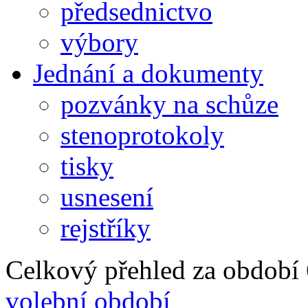
předsednictvo
výbory
Jednání a dokumenty
pozvánky na schůze
stenoprotokoly
tisky
usnesení
rejstříky
Celkový přehled za období 6
volební období