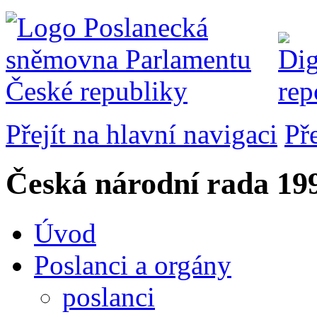
Přejít na hlavní navigaci
Př
Česká národní rada
199
Úvod
Poslanci a orgány
poslanci