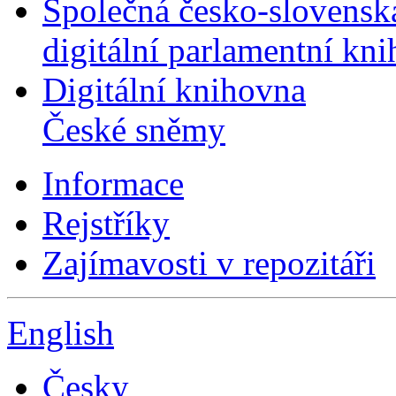
Společná česko-slovensk
digitální parlamentní kn
Digitální knihovna
České sněmy
Informace
Rejstříky
Zajímavosti v repozitáři
English
Česky