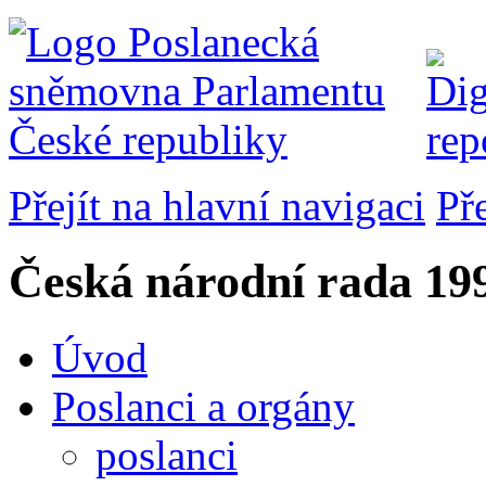
Přejít na hlavní navigaci
Př
Česká národní rada
199
Úvod
Poslanci a orgány
poslanci