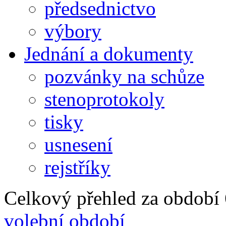
předsednictvo
výbory
Jednání a dokumenty
pozvánky na schůze
stenoprotokoly
tisky
usnesení
rejstříky
Celkový přehled za období 6
volební období