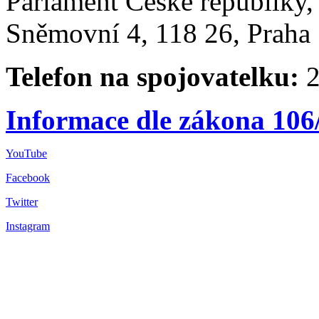
Parlament České republiky
Sněmovní 4, 118 26, Praha 
Telefon na spojovatelku:
2
Informace dle zákona 106
YouTube
Facebook
Twitter
Instagram