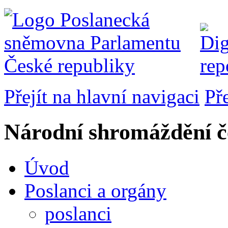
Přejít na hlavní navigaci
Př
Národní shromáždění č
Úvod
Poslanci a orgány
poslanci