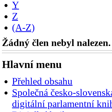
Y
Z
(A-Z)
Žádný člen nebyl nalezen.
Hlavní menu
Přehled obsahu
Společná česko-slovensk
digitální parlamentní kn