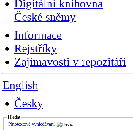
Digitální knihovna
České sněmy
Informace
Rejstříky
Zajímavosti v repozitáři
English
Česky
Hledat
Plnotextové vyhledávání