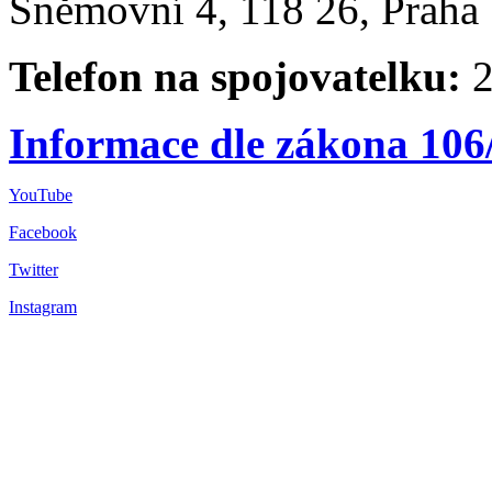
Sněmovní 4, 118 26, Praha 
Telefon na spojovatelku:
2
Informace dle zákona 106
YouTube
Facebook
Twitter
Instagram