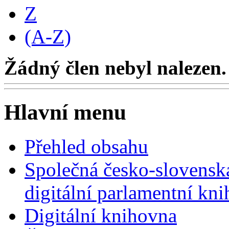
Z
(A-Z)
Žádný člen nebyl nalezen.
Hlavní menu
Přehled obsahu
Společná česko-slovensk
digitální parlamentní kn
Digitální knihovna