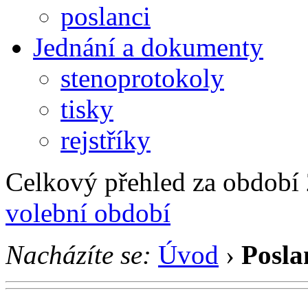
poslanci
Jednání a dokumenty
stenoprotokoly
tisky
rejstříky
Celkový přehled za období 2
volební období
Nacházíte se:
Úvod
›
Posla