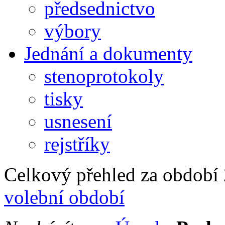
předsednictvo
výbory
Jednání a dokumenty
stenoprotokoly
tisky
usnesení
rejstříky
Celkový přehled za období 2
volební období