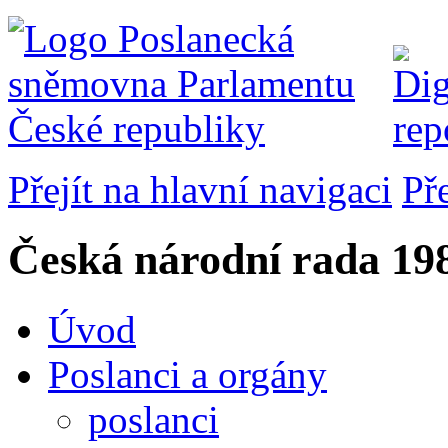
Přejít na hlavní navigaci
Př
Česká národní rada
198
Úvod
Poslanci a orgány
poslanci