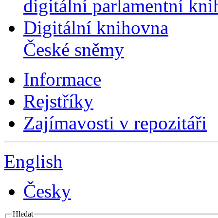
digitální parlamentní kn
Digitální knihovna
České sněmy
Informace
Rejstříky
Zajímavosti v repozitáři
English
Česky
Hledat