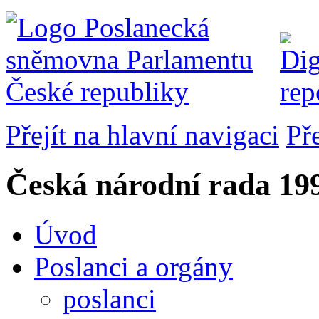
Přejít na hlavní navigaci
Př
Česká národní rada
199
Úvod
Poslanci a orgány
poslanci