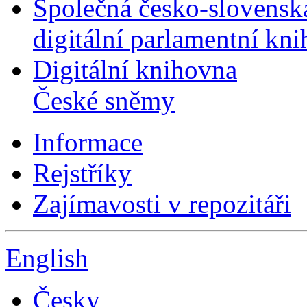
Společná česko-slovensk
digitální parlamentní kn
Digitální knihovna
České sněmy
Informace
Rejstříky
Zajímavosti v repozitáři
English
Česky