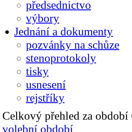
předsednictvo
výbory
Jednání a dokumenty
pozvánky na schůze
stenoprotokoly
tisky
usnesení
rejstříky
Celkový přehled za období 6
volební období