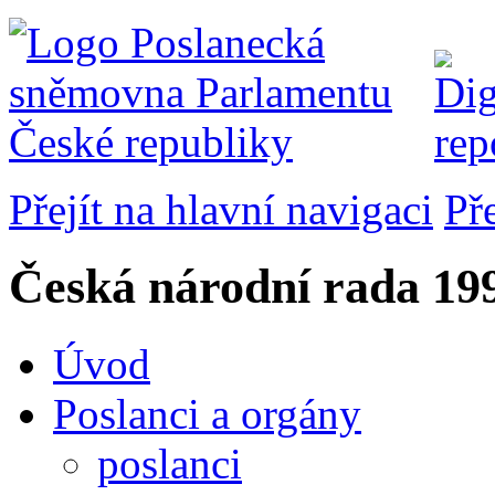
Přejít na hlavní navigaci
Př
Česká národní rada
199
Úvod
Poslanci a orgány
poslanci