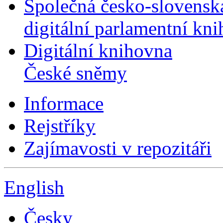
Společná česko-slovensk
digitální parlamentní kn
Digitální knihovna
České sněmy
Informace
Rejstříky
Zajímavosti v repozitáři
English
Česky