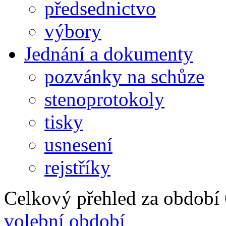
předsednictvo
výbory
Jednání a dokumenty
pozvánky na schůze
stenoprotokoly
tisky
usnesení
rejstříky
Celkový přehled za období 6
volební období