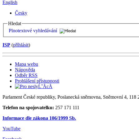
English
Česky
Hledat
Plnotextové vyhledávání
ISP
(
příhlásit
)
Mapa webu
Nápověda
Odběr RSS
Prohlášení přístupnosti
Parlament České republiky, Poslanecká sněmovna, Sněmovní 4, 118 2
Telefon na spojovatelku:
257 171 111
Informace dle zákona 106/1999 Sb.
YouTube