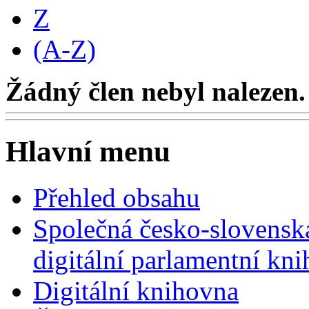
Z
(A-Z)
Žádný člen nebyl nalezen.
Hlavní menu
Přehled obsahu
Společná česko-slovensk
digitální parlamentní kn
Digitální knihovna