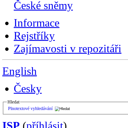
České sněmy
Informace
Rejstříky
Zajímavosti v repozitáři
English
Česky
Hledat
Plnotextové vyhledávání
ISP
(
příhlásit
)