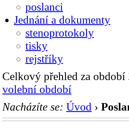
poslanci
Jednání a dokumenty
stenoprotokoly
tisky
rejstříky
Celkový přehled za období 2
volební období
Nacházíte se:
Úvod
›
Posla