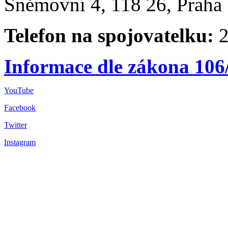
Sněmovní 4, 118 26, Praha 
Telefon na spojovatelku:
2
Informace dle zákona 106
YouTube
Facebook
Twitter
Instagram