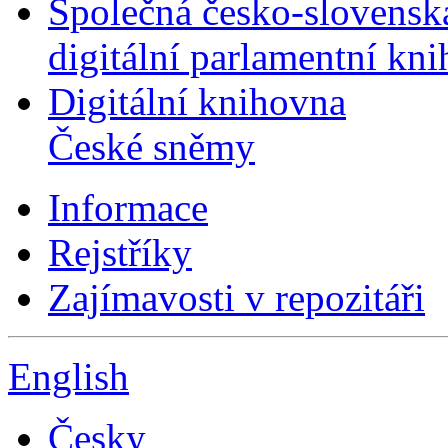
Společná česko-slovensk
digitální parlamentní kn
Digitální knihovna
České sněmy
Informace
Rejstříky
Zajímavosti v repozitáři
English
Česky