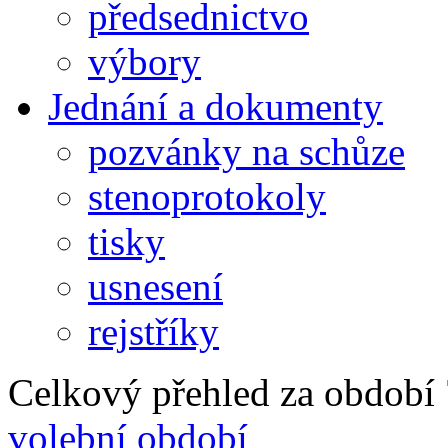
předsednictvo
výbory
Jednání a dokumenty
pozvánky na schůze
stenoprotokoly
tisky
usnesení
rejstříky
Celkový přehled za období 7
volební období