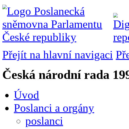
Přejít na hlavní navigaci
Př
Česká národní rada
199
Úvod
Poslanci a orgány
poslanci