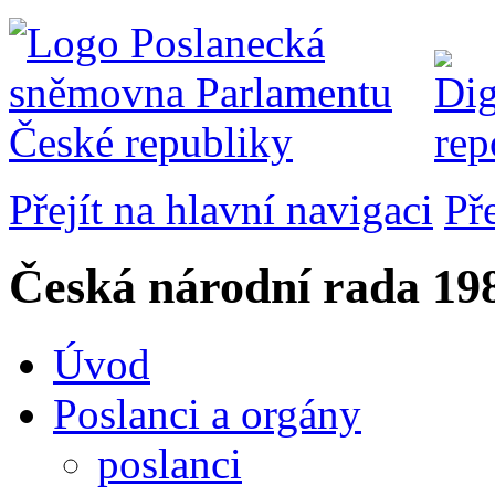
Přejít na hlavní navigaci
Př
Česká národní rada
198
Úvod
Poslanci a orgány
poslanci