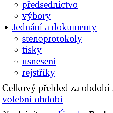
předsednictvo
výbory
Jednání a dokumenty
stenoprotokoly
tisky
usnesení
rejstříky
Celkový přehled za období 2
volební období