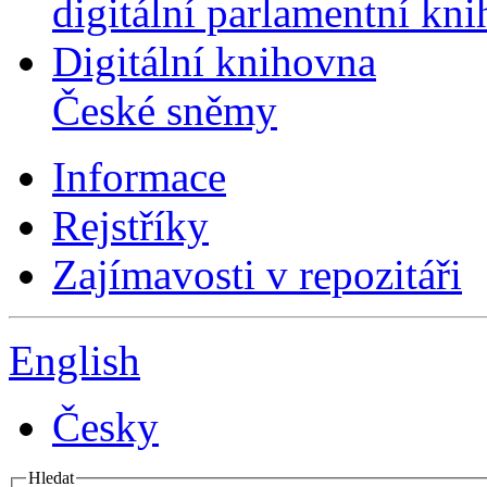
digitální parlamentní kn
Digitální knihovna
České sněmy
Informace
Rejstříky
Zajímavosti v repozitáři
English
Česky
Hledat